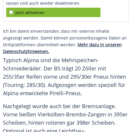
lassen und auch wieder deaktivieren.
jetzt aktivieren
Ich bin damit einverstanden, dass mir externe Inhalte
angezeigt werden. Damit können personenbezogene Daten an
Drittplattformen übermittelt werden.
Mehr dazu in unseren
Datenschutzhinweisen.
Typisch Alpina sind die Mehrspeichen-
Schmiederäder. Der B5 trägt 20 Zöller mit
255/35er Reifen vorne und 295/30er Pneus hinten
(Touring: 285/30). Aufgezogen werden speziell für
Alpina entwickelte Pirelli-Pneus.
Nachgelegt wurde auch bei der
Bremsanlage
.
Vorne beißen Vierkolben-Brembo-Zangen in 395er
Scheiben, hinten rotieren gar 398er Scheiben.
Optional ist auch eine Leichtbau-