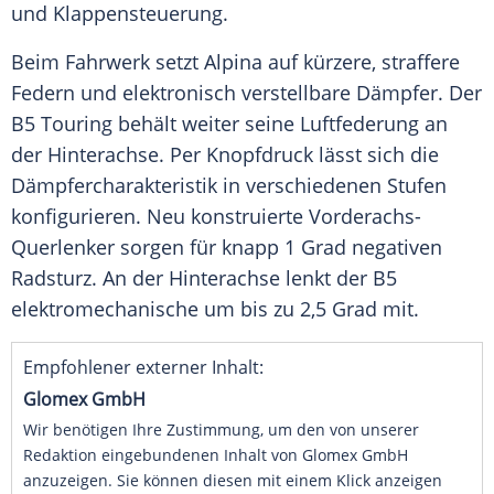
und
Klappensteuerung
.
Beim Fahrwerk setzt Alpina auf kürzere, straffere
Federn und elektronisch verstellbare Dämpfer. Der
B5 Touring behält weiter seine
Luftfederung
an
der
Hinterachse
. Per
Knopfdruck
lässt sich die
Dämpfercharakteristik in verschiedenen Stufen
konfigurieren. Neu konstruierte Vorderachs-
Querlenker sorgen für knapp 1
Grad
negativen
Radsturz
. An der
Hinterachse
lenkt der B5
elektromechanische um bis zu 2,5
Grad
mit.
Empfohlener externer Inhalt:
Glomex GmbH
Wir benötigen Ihre Zustimmung, um den von unserer
Redaktion eingebundenen Inhalt von Glomex GmbH
anzuzeigen. Sie können diesen mit einem Klick anzeigen