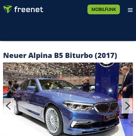
MOBILFUNK
Neuer Alpina B5 Biturbo (2017)