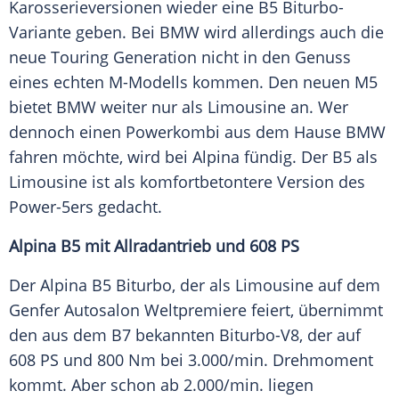
Karosserieversionen wieder eine B5 Biturbo-
Variante geben. Bei
BMW
wird allerdings auch die
neue Touring Generation nicht in den Genuss
eines echten M-Modells kommen. Den neuen M5
bietet
BMW
weiter nur als
Limousine
an. Wer
dennoch einen
Powerkombi
aus dem Hause
BMW
fahren möchte, wird bei Alpina fündig. Der B5 als
Limousine
ist als komfortbetontere Version des
Power-5ers gedacht.
Alpina B5 mit
Allradantrieb
und 608 PS
Der Alpina B5
Biturbo
, der als
Limousine
auf dem
Genfer Autosalon
Weltpremiere
feiert, übernimmt
den aus dem B7 bekannten Biturbo-V8, der auf
608 PS und 800 Nm bei 3.000/min.
Drehmoment
kommt. Aber schon ab 2.000/min. liegen