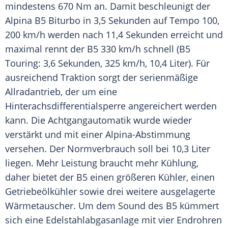
mindestens 670 Nm an. Damit beschleunigt der
Alpina B5
Biturbo
in 3,5 Sekunden auf Tempo 100,
200 km/h werden nach 11,4 Sekunden erreicht und
maximal rennt der B5 330 km/h schnell (B5
Touring: 3,6 Sekunden, 325 km/h, 10,4 Liter). Für
ausreichend Traktion sorgt der serienmäßige
Allradantrieb
, der um eine
Hinterachsdifferentialsperre angereichert werden
kann. Die
Achtgangautomatik
wurde wieder
verstärkt und mit einer Alpina-Abstimmung
versehen. Der
Normverbrauch
soll bei 10,3 Liter
liegen. Mehr Leistung braucht mehr Kühlung,
daher bietet der B5 einen größeren Kühler, einen
Getriebeölkühler sowie drei weitere ausgelagerte
Wärmetauscher. Um dem Sound des B5 kümmert
sich eine
Edelstahlabgasanlage
mit vier Endrohren