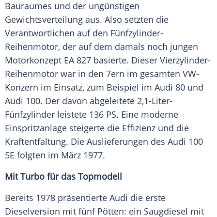
Bauraumes und der ungünstigen
Gewichtsverteilung aus. Also setzten die
Verantwortlichen auf den Fünfzylinder-
Reihenmotor, der auf dem damals noch jungen
Motorkonzept
EA
827 basierte. Dieser Vierzylinder-
Reihenmotor war in den 7ern im gesamten VW-
Konzern im Einsatz, zum Beispiel im
Audi
80 und
Audi
100. Der davon abgeleitete 2,1-Liter-
Fünfzylinder leistete 136 PS. Eine moderne
Einspritzanlage steigerte die Effizienz und die
Kraftentfaltung. Die Auslieferungen des
Audi
100
5E folgten im März 1977.
Mit Turbo für das Topmodell
Bereits 1978 präsentierte
Audi
die erste
Dieselversion mit fünf Pötten: ein Saugdiesel mit