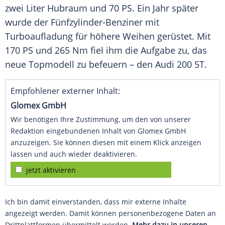
zwei Liter
Hubraum
und 70 PS. Ein Jahr später
wurde der Fünfzylinder-Benziner mit
Turboaufladung
für höhere Weihen gerüstet. Mit
170 PS und 265 Nm fiel ihm die Aufgabe zu, das
neue
Topmodell
zu befeuern – den
Audi
200 5T.
Empfohlener externer Inhalt:
Glomex GmbH
Wir benötigen Ihre Zustimmung, um den von unserer
Redaktion eingebundenen Inhalt von Glomex GmbH
anzuzeigen. Sie können diesen mit einem Klick anzeigen
lassen und auch wieder deaktivieren.
jetzt aktivieren
Ich bin damit einverstanden, dass mir externe Inhalte
angezeigt werden. Damit können personenbezogene Daten an
Drittplattformen übermittelt werden.
Mehr dazu in unseren