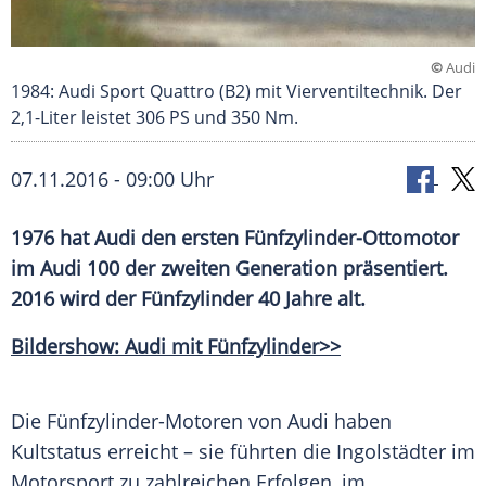
©
Audi
1984: Audi Sport Quattro (B2) mit Vierventiltechnik. Der
2,1-Liter leistet 306 PS und 350 Nm.
07.11.2016 - 09:00 Uhr
1976 hat Audi den ersten Fünfzylinder-Ottomotor
im Audi 100 der zweiten Generation präsentiert.
2016 wird der Fünfzylinder 40 Jahre alt.
Bildershow: Audi mit Fünfzylinder>>
Die Fünfzylinder-Motoren von
Audi
haben
Kultstatus
erreicht – sie führten die Ingolstädter im
Motorsport
zu zahlreichen Erfolgen, im