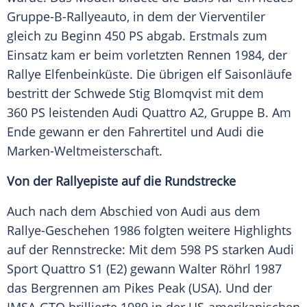
Gruppe-B-Rallyeauto, in dem der Vierventiler
gleich zu Beginn 450 PS abgab. Erstmals zum
Einsatz kam er beim vorletzten Rennen 1984, der
Rallye Elfenbeinküste. Die übrigen elf Saisonläufe
bestritt der Schwede
Stig Blomqvist
mit dem
360 PS leistenden
Audi Quattro
A2, Gruppe B. Am
Ende gewann er den
Fahrertitel
und
Audi
die
Marken-Weltmeisterschaft.
Von der Rallyepiste auf die Rundstrecke
Auch nach dem Abschied von
Audi
aus dem
Rallye-Geschehen 1986 folgten weitere Highlights
auf der Rennstrecke: Mit dem 598 PS starken
Audi
Sport
Quattro
S1 (E2) gewann
Walter Röhrl
1987
das Bergrennen am Pikes Peak (USA). Und der