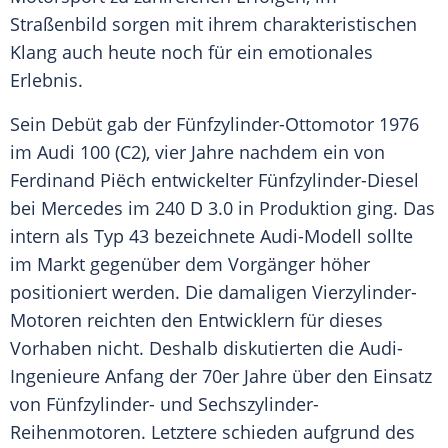
Straßenbild sorgen mit ihrem charakteristischen
Klang auch heute noch für ein emotionales
Erlebnis.
Sein Debüt gab der Fünfzylinder-Ottomotor 1976
im
Audi
100 (C2), vier Jahre nachdem ein von
Ferdinand Piëch
entwickelter Fünfzylinder-Diesel
bei
Mercedes
im 240 D 3.0 in Produktion ging. Das
intern als Typ 43 bezeichnete Audi-Modell sollte
im Markt gegenüber dem Vorgänger höher
positioniert werden. Die damaligen Vierzylinder-
Motoren reichten den Entwicklern für dieses
Vorhaben nicht. Deshalb diskutierten die Audi-
Ingenieure Anfang der 70er Jahre über den Einsatz
von Fünfzylinder- und Sechszylinder-
Reihenmotoren. Letztere schieden aufgrund des