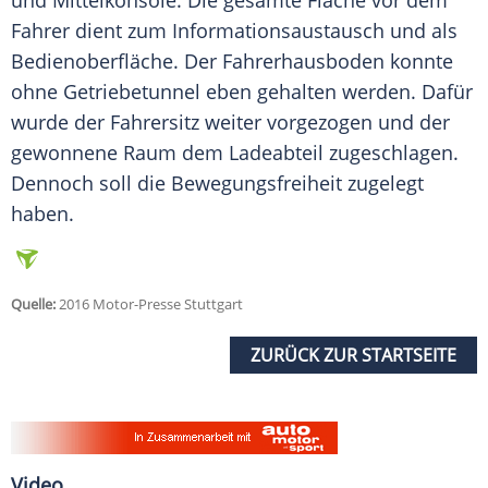
und
Mittelkonsole
. Die gesamte Fläche vor dem
Fahrer dient zum
Informationsaustausch
und als
Bedienoberfläche
. Der Fahrerhausboden konnte
ohne Getriebetunnel eben gehalten werden. Dafür
wurde der Fahrersitz weiter vorgezogen und der
gewonnene Raum dem Ladeabteil zugeschlagen.
Dennoch soll die
Bewegungsfreiheit
zugelegt
haben.
Quelle:
2016 Motor-Presse Stuttgart
ZURÜCK ZUR STARTSEITE
Video