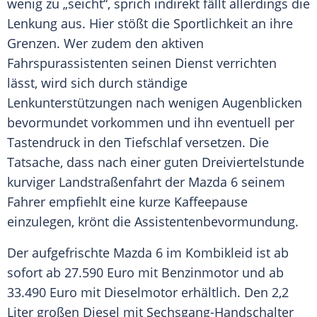
wenig zu „seicht“, sprich indirekt fällt allerdings die
Lenkung aus. Hier stößt die Sportlichkeit an ihre
Grenzen. Wer zudem den aktiven
Fahrspurassistenten seinen Dienst verrichten
lässt, wird sich durch ständige
Lenkunterstützungen nach wenigen
Augenblicken
bevormundet vorkommen und ihn eventuell per
Tastendruck in den Tiefschlaf versetzen. Die
Tatsache
, dass nach einer guten Dreiviertelstunde
kurviger
Landstraßenfahrt
der Mazda 6 seinem
Fahrer empfiehlt eine kurze Kaffeepause
einzulegen, krönt die Assistentenbevormundung.
Der aufgefrischte Mazda 6 im Kombikleid ist ab
sofort ab 27.590
Euro
mit Benzinmotor und ab
33.490
Euro
mit
Dieselmotor
erhältlich. Den 2,2
Liter großen Diesel mit Sechsgang-Handschalter