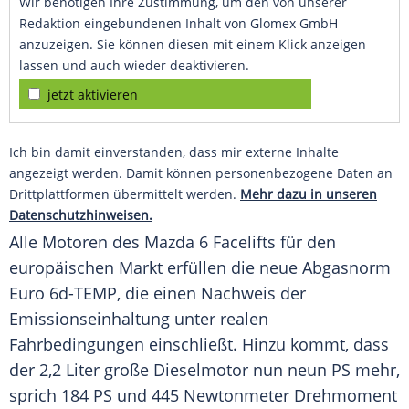
Wir benötigen Ihre Zustimmung, um den von unserer
Redaktion eingebundenen Inhalt von Glomex GmbH
anzuzeigen. Sie können diesen mit einem Klick anzeigen
lassen und auch wieder deaktivieren.
jetzt aktivieren
Ich bin damit einverstanden, dass mir externe Inhalte
angezeigt werden. Damit können personenbezogene Daten an
Drittplattformen übermittelt werden.
Mehr dazu in unseren
Datenschutzhinweisen.
Alle Motoren des Mazda 6 Facelifts für den
europäischen Markt erfüllen die neue Abgasnorm
Euro
6d-TEMP, die einen Nachweis der
Emissionseinhaltung unter realen
Fahrbedingungen einschließt. Hinzu kommt, dass
der 2,2 Liter große
Dieselmotor
nun neun PS mehr,
sprich 184 PS und 445 Newtonmeter Drehmoment