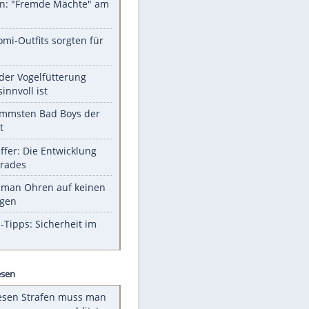
Unsere Themen-Highlights
Sprengstoff-Drohne am
Flughafen: "Fremde Mächte" am
Werk?
Diese Promi-Outfits sorgten für