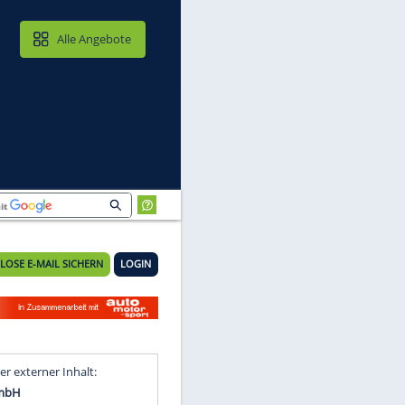
MAIL & CLOUD
Alle Angebote
KOSTENLOSE E-MAIL SICHERN
LOGIN