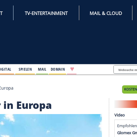
INTERNET
TV-ENTERTAINMENT
♥
IFESTYLE
DIGITAL
SPIELEN
MAIL
DOMAIN
 Camper in Europa
mper in Europa