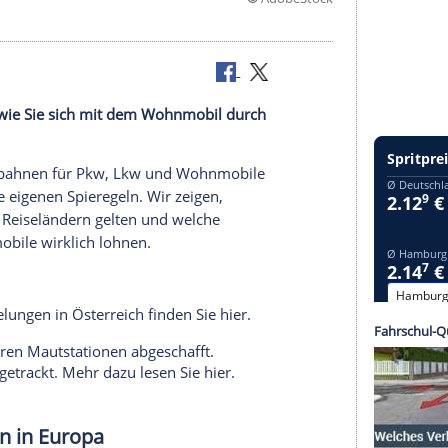
©
Adobe
Wir zeigen, wie Sie sich mit dem Wohnmobil durch
n sind Autobahnen für Pkw, Lkw und Wohnmobile
es Land seine eigenen Spieregeln. Wir zeigen,
ropäischen Reiseländern gelten und welche