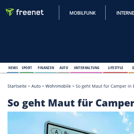
MOBILFUNK
NEWS
SPORT
FINANZEN
AUTO
UNTERHALTUNG
L
Startseite
>
Auto
>
Wohnmobile
>
So geht Maut für
So geht Maut für Ca