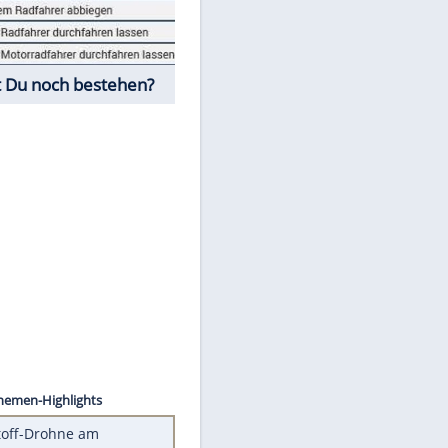
Fahrschul-Quiz
Würdest Du noch bestehen?