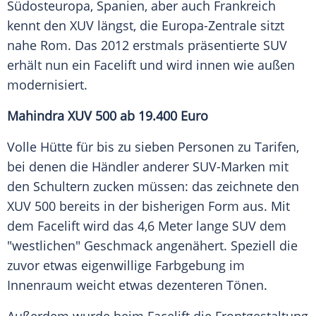
Südosteuropa
,
Spanien
, aber auch
Frankreich
kennt den XUV längst, die Europa-Zentrale sitzt
nahe Rom. Das 2012 erstmals präsentierte
SUV
erhält nun ein
Facelift
und wird innen wie außen
modernisiert.
Mahindra XUV 500 ab 19.400 Euro
Volle Hütte für bis zu sieben Personen zu Tarifen,
bei denen die Händler anderer SUV-Marken mit
den Schultern zucken müssen: das zeichnete den
XUV 500 bereits in der bisherigen Form aus. Mit
dem
Facelift
wird das 4,6 Meter lange
SUV
dem
"westlichen" Geschmack angenähert. Speziell die
zuvor etwas eigenwillige Farbgebung im
Innenraum weicht etwas dezenteren Tönen.