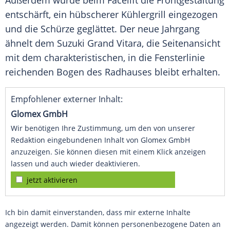
Außerdem wurde beim
Facelift
die Frontgestaltung
entschärft, ein hübscherer
Kühlergrill
eingezogen
und die Schürze geglättet. Der neue Jahrgang
ähnelt dem Suzuki Grand Vitara, die
Seitenansicht
mit dem charakteristischen, in die
Fensterlinie
reichenden Bogen des Radhauses bleibt erhalten.
Empfohlener externer Inhalt:
Glomex GmbH
Wir benötigen Ihre Zustimmung, um den von unserer
Redaktion eingebundenen Inhalt von Glomex GmbH
anzuzeigen. Sie können diesen mit einem Klick anzeigen
lassen und auch wieder deaktivieren.
jetzt aktivieren
Ich bin damit einverstanden, dass mir externe Inhalte
angezeigt werden. Damit können personenbezogene Daten an