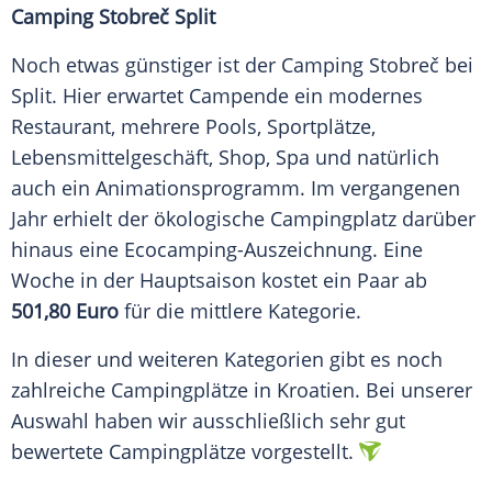
Camping Stobreč Split
Noch etwas günstiger ist der Camping Stobreč bei
Split
. Hier erwartet Campende ein modernes
Restaurant, mehrere Pools, Sportplätze,
Lebensmittelgeschäft, Shop, Spa und natürlich
auch ein
Animationsprogramm
. Im vergangenen
Jahr erhielt der ökologische
Campingplatz
darüber
hinaus eine Ecocamping-Auszeichnung. Eine
Woche in der
Hauptsaison
kostet ein Paar ab
501,80
Euro
für die mittlere
Kategorie
.
In dieser und weiteren
Kategorien
gibt es noch
zahlreiche
Campingplätze
in
Kroatien
. Bei unserer
Auswahl
haben wir ausschließlich sehr gut
bewertete
Campingplätze
vorgestellt.