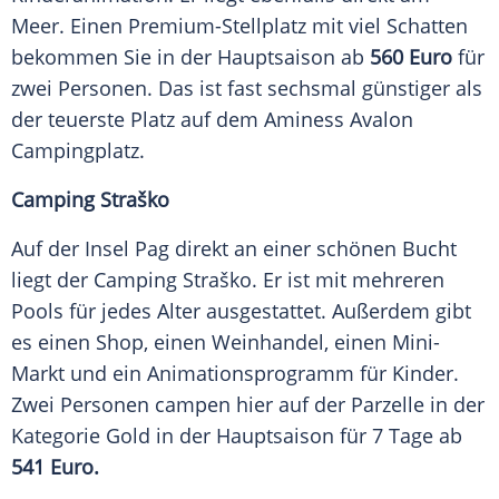
Meer
. Einen Premium-Stellplatz mit viel Schatten
bekommen Sie in der
Hauptsaison
ab
560
Euro
für
zwei
Personen
. Das ist fast sechsmal günstiger als
der teuerste Platz auf dem Aminess
Avalon
Campingplatz
.
Camping Straško
Auf der Insel Pag direkt an einer schönen Bucht
liegt der Camping Straško. Er ist mit mehreren
Pools für jedes Alter ausgestattet. Außerdem gibt
es einen Shop, einen Weinhandel, einen Mini-
Markt und ein
Animationsprogramm
für Kinder.
Zwei
Personen
campen hier auf der Parzelle in der
Kategorie
Gold in der
Hauptsaison
für 7 Tage ab
541
Euro
.