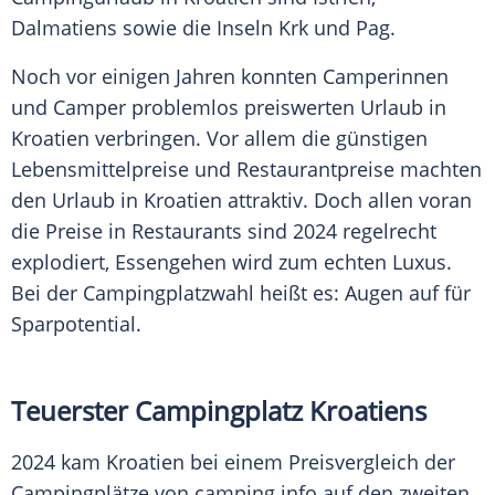
Dalmatiens sowie die Inseln
Krk
und Pag.
Noch vor einigen Jahren konnten Camperinnen
und Camper problemlos preiswerten
Urlaub
in
Kroatien
verbringen. Vor allem die günstigen
Lebensmittelpreise und Restaurantpreise machten
den
Urlaub
in
Kroatien
attraktiv. Doch allen voran
die Preise in Restaurants sind 2024 regelrecht
explodiert, Essengehen wird zum echten Luxus.
Bei der Campingplatzwahl heißt es: Augen auf für
Sparpotential.
Teuerster
Campingplatz
Kroatiens
2024 kam
Kroatien
bei einem Preisvergleich der
Campingplätze
von camping.info auf den zweiten