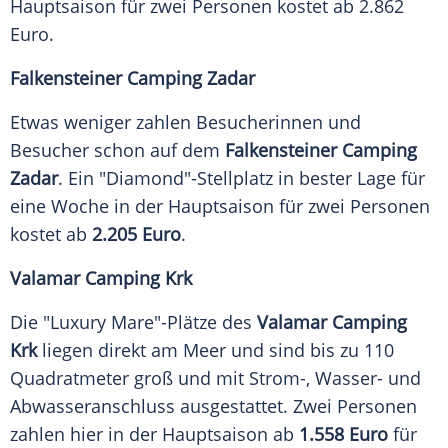
Hauptsaison
für zwei
Personen
kostet ab 2.862
Euro
.
Falkensteiner Camping Zadar
Etwas weniger zahlen Besucherinnen und
Besucher schon auf dem
Falkensteiner Camping
Zadar
. Ein "Diamond"-Stellplatz in bester Lage für
eine Woche in der
Hauptsaison
für zwei
Personen
kostet ab
2.205 Euro
.
Valamar Camping Krk
Die "Luxury Mare"-Plätze des
Valamar Camping
Krk
liegen direkt am
Meer
und sind bis zu 110
Quadratmeter groß und mit Strom-, Wasser- und
Abwasseranschluss ausgestattet. Zwei
Personen
zahlen hier in der
Hauptsaison
ab
1.558
Euro
für