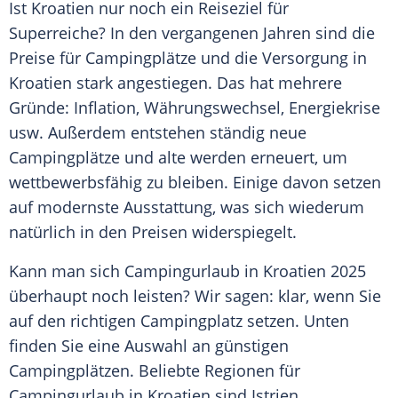
Ist
Kroatien
nur noch ein Reiseziel für
Superreiche? In den vergangenen Jahren sind die
Preise für
Campingplätze
und die Versorgung in
Kroatien
stark angestiegen. Das hat mehrere
Gründe: Inflation, Währungswechsel, Energiekrise
usw. Außerdem entstehen ständig neue
Campingplätze
und alte werden erneuert, um
wettbewerbsfähig zu bleiben. Einige davon setzen
auf modernste
Ausstattung
, was sich wiederum
natürlich in den Preisen widerspiegelt.
Kann man sich
Campingurlaub
in
Kroatien
2025
überhaupt noch leisten? Wir sagen: klar, wenn Sie
auf den richtigen
Campingplatz
setzen. Unten
finden Sie eine
Auswahl
an günstigen
Campingplätzen
.
Beliebte
Regionen für
Campingurlaub
in
Kroatien
sind Istrien,