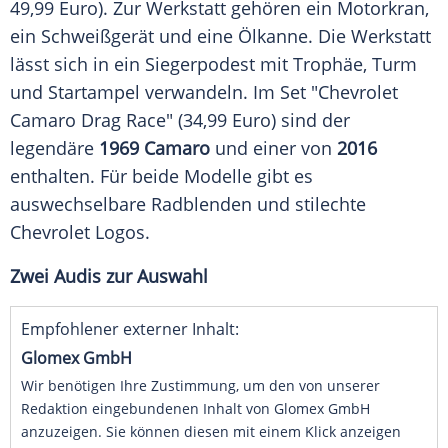
49,99 Euro). Zur
Werkstatt
gehören ein Motorkran,
ein Schweißgerät und eine Ölkanne. Die
Werkstatt
lässt sich in ein
Siegerpodest
mit Trophäe, Turm
und
Startampel
verwandeln. Im Set "Chevrolet
Camaro Drag Race" (34,99 Euro) sind der
legendäre
1969 Camaro
und einer von
2016
enthalten. Für beide Modelle gibt es
auswechselbare Radblenden und stilechte
Chevrolet
Logos.
Zwei
Audis
zur Auswahl
Empfohlener externer Inhalt:
Glomex GmbH
Wir benötigen Ihre Zustimmung, um den von unserer
Redaktion eingebundenen Inhalt von Glomex GmbH
anzuzeigen. Sie können diesen mit einem Klick anzeigen