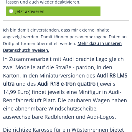
lassen und auch wieder deaktivieren.
jetzt aktivieren
Ich bin damit einverstanden, dass mir externe Inhalte
angezeigt werden. Damit können personenbezogene Daten an
Drittplattformen übermittelt werden.
Mehr dazu in unseren
Datenschutzhinweisen.
In
Zusammenarbeit
mit
Audi
brachte
Lego
gleich
zwei Modelle auf die Straße - pardon, in den
Karton. In den Miniaturversionen des
Audi R8 LMS
ultra
und des
Audi R18 e-tron quattro
(jeweils
14,99 Euro) findet jeweils eine
Minifigur
in Audi-
Rennfahrerkluft Platz. Die baubaren Wagen haben
eine abnehmbare
Windschutzscheibe
,
auswechselbare Radblenden und Audi-Logos.
Die richtige Karosse für ein
Wüstenrennen
bietet