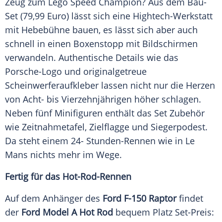
Zeug zum
Lego
Speed Champion? Aus dem Bau-
Set (79,99 Euro) lässt sich eine Hightech-Werkstatt
mit
Hebebühne
bauen, es lässt sich aber auch
schnell in einen
Boxenstopp
mit Bildschirmen
verwandeln.
Authentische
Details wie das
Porsche-Logo und originalgetreue
Scheinwerferaufkleber lassen nicht nur die Herzen
von Acht- bis Vierzehnjährigen höher schlagen.
Neben fünf Minifiguren enthält das Set Zubehör
wie Zeitnahmetafel, Zielflagge und
Siegerpodest
.
Da steht einem 24- Stunden-Rennen wie in
Le
Mans
nichts mehr im Wege.
Fertig für das Hot-Rod-Rennen
Auf dem Anhänger des
Ford F-150 Raptor
findet
der
Ford Model A Hot Rod
bequem Platz Set-Preis: