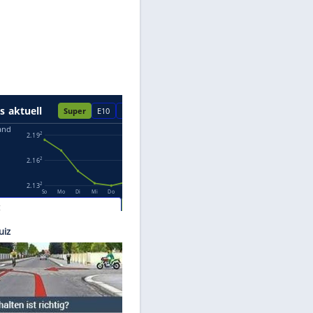
Datenschutzhinweisen.
 Rover
5