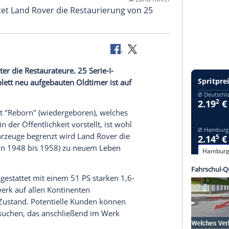
©
Land
orn" startet Land Rover die Restaurierung von 2
d Rover unter die Restaurateure. 25 Serie-I-
r die komplett neu aufgebauten Oldtimer ist auf