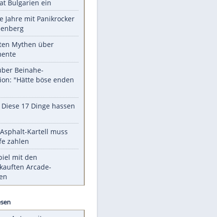
Unsere Themen-Highlights
Drohne dringt im Luftraum von
Nato-Staat Bulgarien ein
Durch die Jahre mit Panikrocker
Udo Lindenberg