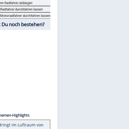
Fahrschul-Quiz
Würdest Du noch bestehen?