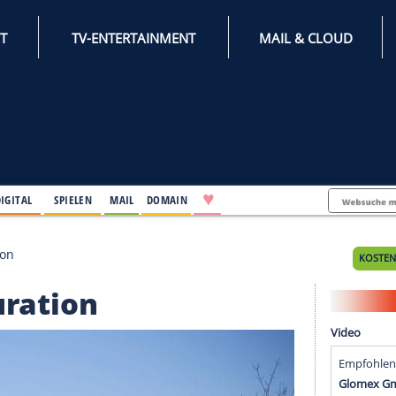
INTERNET
TV-ENTERTAINMENT
♥
IFESTYLE
DIGITAL
SPIELEN
MAIL
DOMAIN
I Restauration
estauration