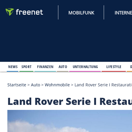
MOBILFUNK
NEWS
SPORT
FINANZEN
AUTO
UNTERHALTUNG
L
Startseite
>
Auto
>
Wohnmobile
>
Land Rover Serie 
Land Rover Serie I R