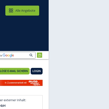
MAIL & CLOUD
Alle Angebote
KOSTENLOSE E-MAIL SICHERN
LOGIN