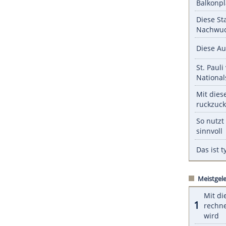
ZURÜCK ZUR STARTS