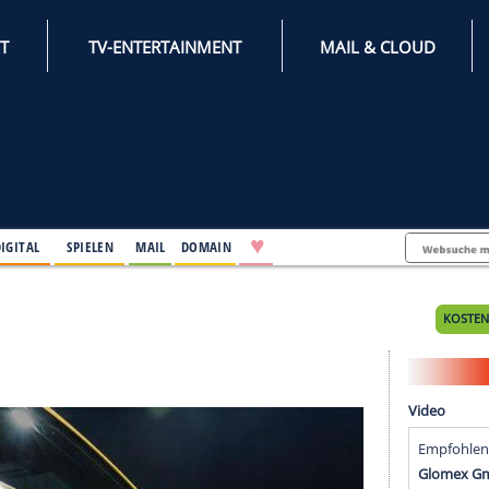
INTERNET
TV-ENTERTAINMENT
♥
IFESTYLE
DIGITAL
SPIELEN
MAIL
DOMAIN
ierung
rung