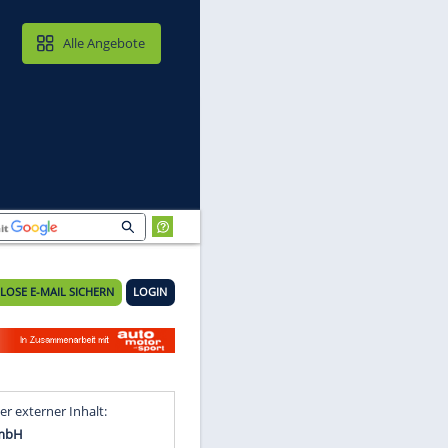
MAIL & CLOUD
Alle Angebote
KOSTENLOSE E-MAIL SICHERN
LOGIN