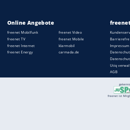
Services