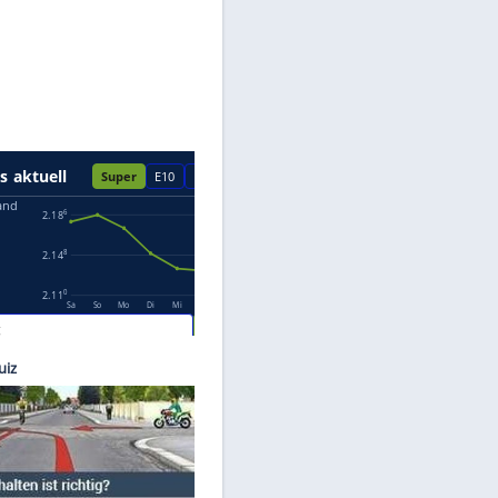
Datenschutzhinweisen.
©
Audi