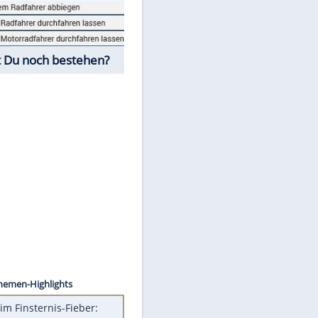
Fahrschul-Quiz
Würdest Du noch bestehen?