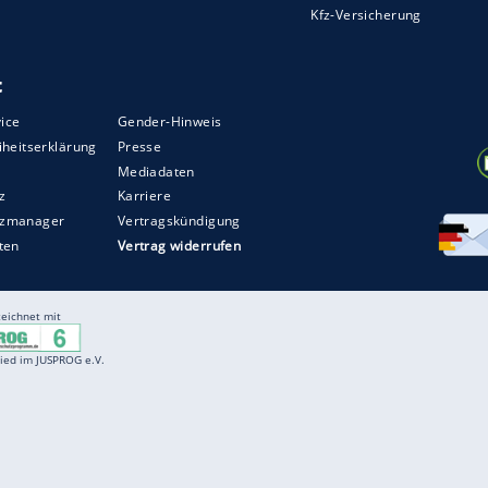
Entertainment
F