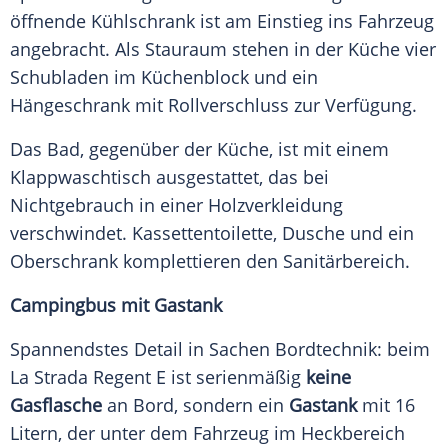
öffnende Kühlschrank ist am Einstieg ins
Fahrzeug
angebracht. Als
Stauraum
stehen in der
Küche
vier
Schubladen
im Küchenblock und ein
Hängeschrank mit Rollverschluss zur
Verfügung
.
Das Bad, gegenüber der
Küche
, ist mit einem
Klappwaschtisch ausgestattet, das bei
Nichtgebrauch in einer Holzverkleidung
verschwindet. Kassettentoilette, Dusche und ein
Oberschrank komplettieren den Sanitärbereich.
Campingbus mit Gastank
Spannendstes Detail in Sachen Bordtechnik: beim
La Strada
Regent E ist serienmäßig
keine
Gasflasche
an Bord, sondern ein
Gastank
mit 16
Litern, der unter dem
Fahrzeug
im Heckbereich