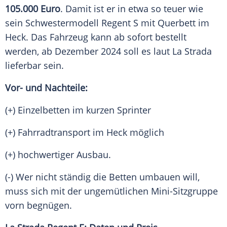
105.000 Euro
. Damit ist er in etwa so teuer wie
sein Schwestermodell Regent S mit
Querbett
im
Heck
. Das
Fahrzeug
kann ab sofort bestellt
werden, ab Dezember 2024 soll es laut
La Strada
lieferbar sein.
Vor- und Nachteile:
(+)
Einzelbetten
im kurzen Sprinter
(+) Fahrradtransport im
Heck
möglich
(+) hochwertiger Ausbau.
(-) Wer nicht ständig die Betten umbauen will,
muss sich mit der ungemütlichen Mini-Sitzgruppe
vorn begnügen.