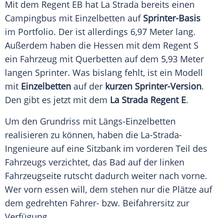
Mit dem Regent EB hat
La Strada
bereits einen
Campingbus
mit
Einzelbetten
auf
Sprinter-Basis
im
Portfolio
. Der ist allerdings 6,97
Meter
lang.
Außerdem haben die
Hessen
mit dem Regent S
ein
Fahrzeug
mit Querbetten auf dem 5,93
Meter
langen
Sprinter
. Was bislang fehlt, ist ein Modell
mit
Einzelbetten
auf der
kurzen Sprinter-Version
.
Den gibt es jetzt mit dem
La Strada Regent E
.
Um den
Grundriss
mit Längs-Einzelbetten
realisieren zu können, haben die La-Strada-
Ingenieure auf eine Sitzbank im vorderen Teil des
Fahrzeugs
verzichtet, das Bad auf der linken
Fahrzeugseite rutscht dadurch weiter nach vorne.
Wer vorn essen will, dem stehen nur die Plätze auf
dem gedrehten Fahrer- bzw. Beifahrersitz zur
Verfügung
.