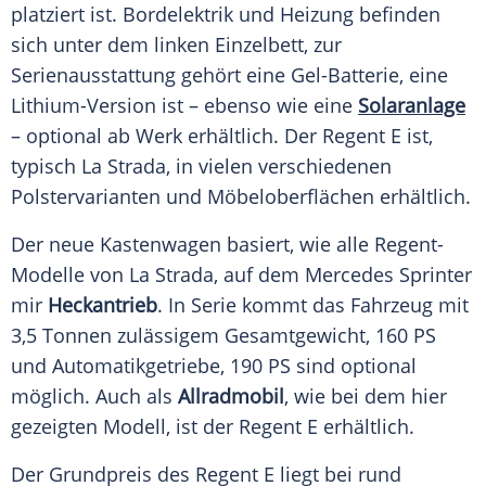
platziert ist. Bordelektrik und Heizung befinden
sich unter dem linken
Einzelbett
, zur
Serienausstattung
gehört eine Gel-Batterie, eine
Lithium-Version ist – ebenso wie eine
Solaranlage
– optional ab Werk erhältlich. Der Regent E ist,
typisch
La Strada
, in vielen verschiedenen
Polstervarianten und Möbeloberflächen erhältlich.
Der neue Kastenwagen basiert, wie alle Regent-
Modelle von
La Strada
, auf dem Mercedes
Sprinter
mir
Heckantrieb
. In
Serie
kommt das
Fahrzeug
mit
3,5 Tonnen zulässigem Gesamtgewicht, 160 PS
und Automatikgetriebe, 190 PS sind optional
möglich. Auch als
Allradmobil
, wie bei dem hier
gezeigten Modell, ist der Regent E erhältlich.
Der
Grundpreis
des Regent E liegt bei rund