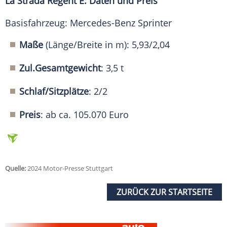
La Strada Regent E: Daten und Preis
Basisfahrzeug: Mercedes-Benz Sprinter
Maße
(Länge/Breite in m): 5,93/2,04
Zul.Gesamtgewicht
: 3,5 t
Schlaf/Sitzplätze
: 2/2
Preis
: ab ca. 105.070 Euro
Quelle:
2024 Motor-Presse Stuttgart
ZURÜCK ZUR STARTSEITE