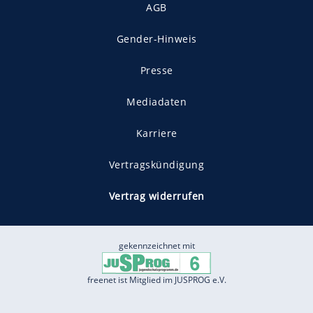
AGB
Gender-Hinweis
Presse
Mediadaten
Karriere
Vertragskündigung
Vertrag widerrufen
gekennzeichnet mit
freenet ist Mitglied im JUSPROG e.V.