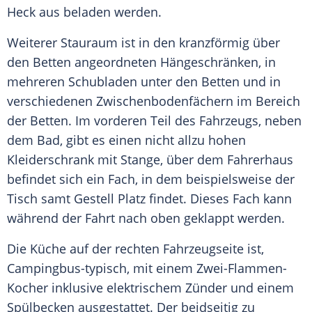
Heck aus beladen werden.
Weiterer
Stauraum
ist in den kranzförmig über
den Betten angeordneten Hängeschränken, in
mehreren
Schubladen
unter den Betten und in
verschiedenen Zwischenbodenfächern im Bereich
der Betten. Im vorderen Teil des
Fahrzeugs
, neben
dem Bad, gibt es einen nicht allzu hohen
Kleiderschrank mit Stange, über dem Fahrerhaus
befindet sich ein Fach, in dem beispielsweise der
Tisch samt Gestell Platz findet. Dieses Fach kann
während der Fahrt nach oben geklappt werden.
Die
Küche
auf der rechten Fahrzeugseite ist,
Campingbus-typisch, mit einem Zwei-Flammen-
Kocher inklusive elektrischem Zünder und einem
Spülbecken ausgestattet. Der beidseitig zu