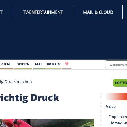
INTERNET
TV-ENTERTAINMENT
♥
IFESTYLE
DIGITAL
SPIELEN
MAIL
DOMAIN
 kann richtig Druck machen
nn richtig Druck