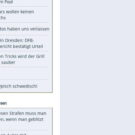
Unsere Themen-Highlights
Obduktion: Kleinkind in Preetz
ertrank im Pool
Diese Stars wollen keinen
Nachwuchs