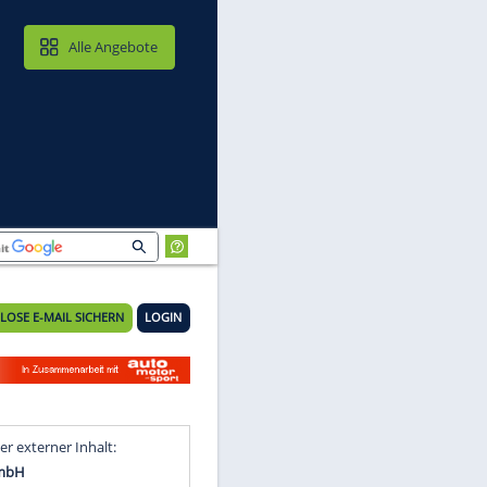
MAIL & CLOUD
Alle Angebote
KOSTENLOSE E-MAIL SICHERN
LOGIN