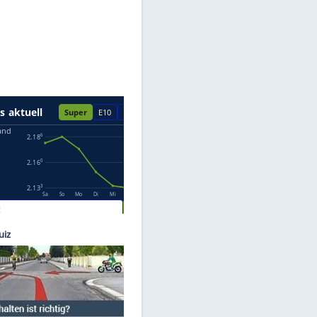
Datenschutzhinweisen.
p Heise