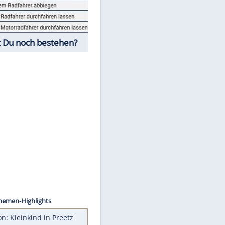
Fahrschul-Quiz
Würdest Du noch bestehen?