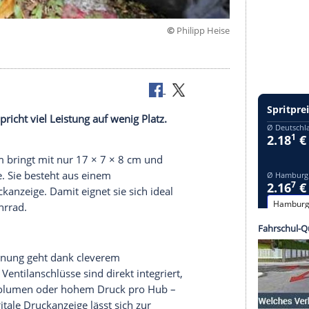
©
Philip
eam verspricht viel Leistung auf wenig Platz.