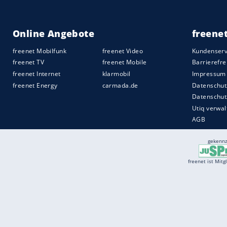
Services
Börse
Jobbörse