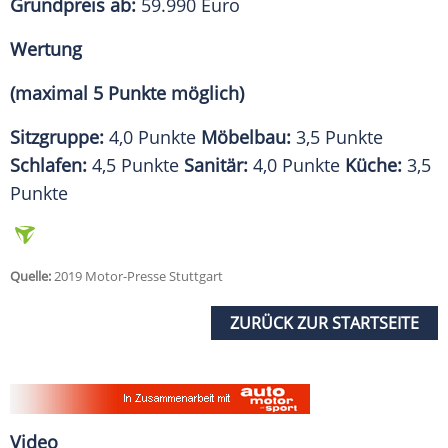
Grundpreis ab:
59.990 Euro
Wertung
(maximal 5 Punkte möglich)
Sitzgruppe:
4,0 Punkte
Möbelbau:
3,5 Punkte
Schlafen:
4,5 Punkte
Sanitär:
4,0 Punkte
Küche:
3,5
Punkte
Quelle:
2019 Motor-Presse Stuttgart
ZURÜCK ZUR STARTSEITE
Video