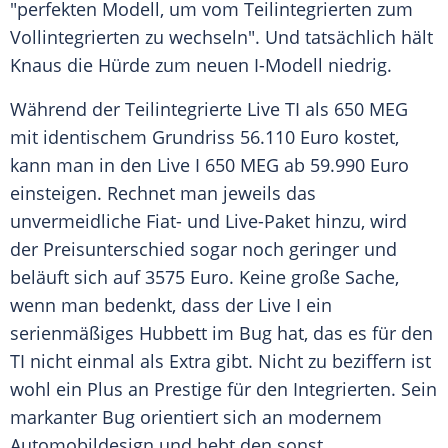
"perfekten Modell, um vom Teilintegrierten zum
Vollintegrierten zu wechseln". Und tatsächlich hält
Knaus
die Hürde zum neuen I-Modell niedrig.
Während der
Teilintegrierte
Live TI als 650 MEG
mit identischem
Grundriss
56.110 Euro kostet,
kann man in den Live I 650 MEG ab 59.990 Euro
einsteigen. Rechnet man jeweils das
unvermeidliche Fiat- und Live-Paket hinzu, wird
der
Preisunterschied
sogar noch geringer und
beläuft sich auf 3575 Euro. Keine große Sache,
wenn man bedenkt, dass der Live I ein
serienmäßiges
Hubbett
im Bug hat, das es für den
TI nicht einmal als Extra gibt. Nicht zu beziffern ist
wohl ein Plus an Prestige für den Integrierten. Sein
markanter Bug orientiert sich an modernem
Automobildesign
und hebt den sonst