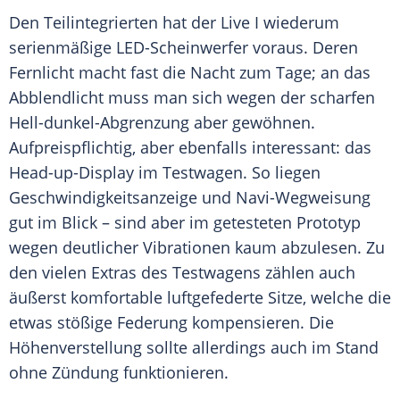
Den Teilintegrierten hat der Live I wiederum
serienmäßige LED-Scheinwerfer voraus. Deren
Fernlicht macht fast die Nacht zum Tage; an das
Abblendlicht muss man sich wegen der scharfen
Hell-dunkel-Abgrenzung aber gewöhnen.
Aufpreispflichtig, aber ebenfalls interessant: das
Head-up-Display im
Testwagen
. So liegen
Geschwindigkeitsanzeige
und Navi-Wegweisung
gut im Blick – sind aber im getesteten Prototyp
wegen deutlicher Vibrationen kaum abzulesen. Zu
den vielen Extras des
Testwagens
zählen auch
äußerst komfortable luftgefederte Sitze, welche die
etwas stößige Federung kompensieren. Die
Höhenverstellung
sollte allerdings auch im Stand
ohne Zündung funktionieren.