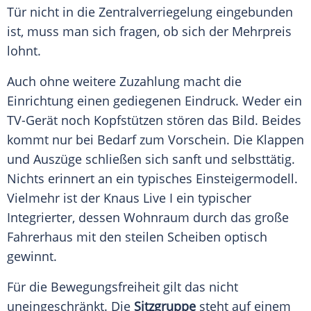
Tür nicht in die
Zentralverriegelung
eingebunden
ist, muss man sich fragen, ob sich der Mehrpreis
lohnt.
Auch ohne weitere Zuzahlung macht die
Einrichtung einen gediegenen Eindruck. Weder ein
TV-Gerät noch Kopfstützen stören das Bild. Beides
kommt nur bei Bedarf zum Vorschein. Die Klappen
und Auszüge schließen sich sanft und selbsttätig.
Nichts erinnert an ein typisches
Einsteigermodell
.
Vielmehr ist der
Knaus
Live I ein typischer
Integrierter, dessen
Wohnraum
durch das große
Fahrerhaus mit den steilen Scheiben optisch
gewinnt.
Für die
Bewegungsfreiheit
gilt das nicht
uneingeschränkt. Die
Sitzgruppe
steht auf einem