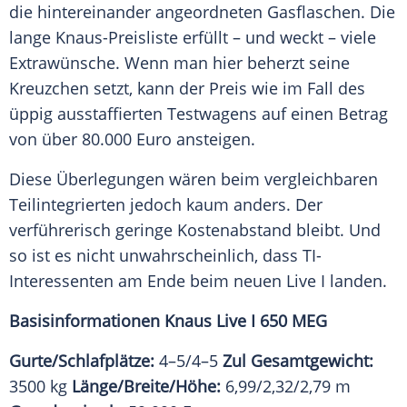
die hintereinander angeordneten Gasflaschen. Die
lange Knaus-Preisliste erfüllt – und weckt – viele
Extrawünsche. Wenn man hier beherzt seine
Kreuzchen setzt, kann der Preis wie im Fall des
üppig ausstaffierten
Testwagens
auf einen Betrag
von über 80.000 Euro ansteigen.
Diese Überlegungen wären beim vergleichbaren
Teilintegrierten jedoch kaum anders. Der
verführerisch geringe Kostenabstand bleibt. Und
so ist es nicht unwahrscheinlich, dass TI-
Interessenten am Ende beim neuen Live I landen.
Basisinformationen
Knaus
Live I 650 MEG
Gurte/Schlafplätze:
4–5/4–5
Zul Gesamtgewicht:
3500 kg
Länge/Breite/Höhe:
6,99/2,32/2,79 m