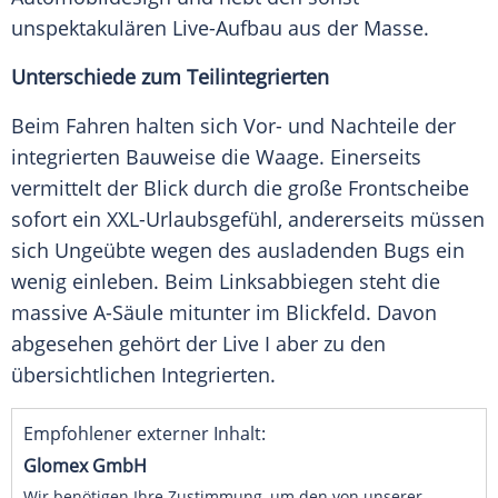
unspektakulären Live-Aufbau aus der Masse.
Unterschiede zum Teilintegrierten
Beim Fahren halten sich Vor- und Nachteile der
integrierten Bauweise die
Waage
. Einerseits
vermittelt der Blick durch die große Frontscheibe
sofort ein XXL-Urlaubsgefühl, andererseits müssen
sich Ungeübte wegen des ausladenden Bugs ein
wenig einleben. Beim Linksabbiegen steht die
massive A-Säule mitunter im Blickfeld. Davon
abgesehen gehört der Live I aber zu den
übersichtlichen Integrierten.
Empfohlener externer Inhalt:
Glomex GmbH
Wir benötigen Ihre Zustimmung, um den von unserer