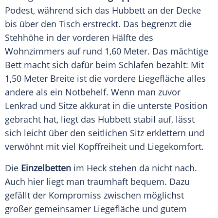
Podest, während sich das
Hubbett
an der Decke
bis über den Tisch erstreckt. Das begrenzt die
Stehhöhe in der vorderen Hälfte des
Wohnzimmers auf rund 1,60 Meter. Das mächtige
Bett macht sich dafür beim Schlafen bezahlt: Mit
1,50 Meter Breite ist die vordere
Liegefläche
alles
andere als ein Notbehelf. Wenn man zuvor
Lenkrad und Sitze akkurat in die unterste Position
gebracht hat, liegt das
Hubbett
stabil auf, lässt
sich leicht über den seitlichen Sitz erklettern und
verwöhnt mit viel Kopffreiheit und Liegekomfort.
Die
Einzelbetten
im Heck stehen da nicht nach.
Auch hier liegt man traumhaft bequem. Dazu
gefällt der Kompromiss zwischen möglichst
großer gemeinsamer
Liegefläche
und gutem