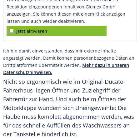
Redaktion eingebundenen Inhalt von Glomex GmbH
anzuzeigen. Sie können diesen mit einem Klick anzeigen
lassen und auch wieder deaktivieren.
jetzt aktivieren
Ich bin damit einverstanden, dass mir externe Inhalte
angezeigt werden. Damit können personenbezogene Daten an
Drittplattformen übermittelt werden.
Mehr dazu in unseren
Datenschutzhinweisen.
Nicht so ergonomisch wie im Original-Ducato-
Fahrerhaus liegen Öffner und Zuziehgriff der
Fahrertür zur Hand. Und auch beim Öffnen der
Motorklappe wundern sich Uneingeweihte: Die
Haube muss komplett abgenommen werden, was
für das schnelle Auffüllen des Waschwassers an
der
Tankstelle
hinderlich ist.