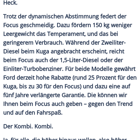
Heck.
Trotz der dynamischen Abstimmung federt der
Focus
geschmeidig. Dazu fördern 150 kg weniger
Leergewicht das Temperament, und das bei
geringerem Verbrauch. Während der Zweiliter-
Diesel beim
Kuga
angebracht erscheint, reicht
beim
Focus
auch der 1,5-Liter-Diesel oder der
Einliter-Turbobenziner. Für beide Modelle gewährt
Ford
derzeit hohe Rabatte (rund 25 Prozent für den
Kuga
, bis zu 30 für den
Focus
) und dazu eine auf
fünf Jahre verlängerte Garantie. Die können wir
Ihnen beim
Focus
auch geben – gegen den
Trend
und auf den
Fahrspaß
.
Der
Kombi
.
Kombi
.