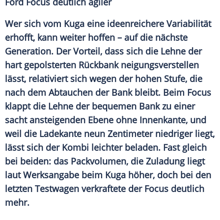
Ford Focus deutlich agiler
Wer sich vom
Kuga
eine ideenreichere
Variabilität
erhofft, kann weiter hoffen – auf die nächste
Generation. Der Vorteil, dass sich die
Lehne
der
hart gepolsterten Rückbank neigungsverstellen
lässt, relativiert sich wegen der hohen Stufe, die
nach dem Abtauchen der Bank bleibt. Beim
Focus
klappt die
Lehne
der bequemen Bank zu einer
sacht ansteigenden Ebene ohne Innenkante, und
weil die Ladekante neun Zentimeter niedriger liegt,
lässt sich der
Kombi
leichter beladen. Fast gleich
bei beiden: das Packvolumen, die Zuladung liegt
laut Werksangabe beim
Kuga
höher, doch bei den
letzten Testwagen verkraftete der
Focus
deutlich
mehr.