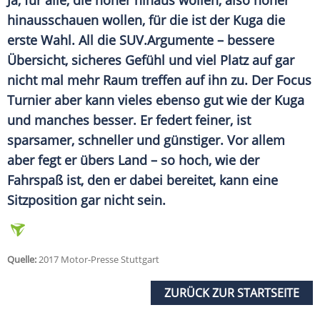
Ja, für alle, die höher hinaus wollen, also höher
hinausschauen wollen, für die ist der
Kuga
die
erste Wahl. All die
SUV
.Argumente – bessere
Übersicht, sicheres Gefühl und viel Platz auf gar
nicht mal mehr Raum treffen auf ihn zu. Der
Focus
Turnier
aber kann vieles ebenso gut wie der
Kuga
und manches besser. Er federt feiner, ist
sparsamer, schneller und günstiger. Vor allem
aber fegt er übers Land – so hoch, wie der
Fahrspaß
ist, den er dabei bereitet, kann eine
Sitzposition
gar nicht sein.
Quelle:
2017 Motor-Presse Stuttgart
ZURÜCK ZUR STARTSEITE