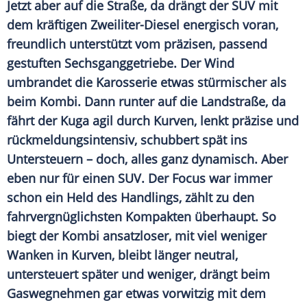
Jetzt aber auf die Straße, da drängt der
SUV
mit
dem kräftigen Zweiliter-Diesel energisch voran,
freundlich unterstützt vom präzisen, passend
gestuften
Sechsganggetriebe
. Der Wind
umbrandet die Karosserie etwas stürmischer als
beim
Kombi
. Dann runter auf die Landstraße, da
fährt der
Kuga
agil durch Kurven, lenkt präzise und
rückmeldungsintensiv, schubbert spät ins
Untersteuern
– doch, alles ganz dynamisch. Aber
eben nur für einen
SUV
. Der
Focus
war immer
schon ein Held des Handlings, zählt zu den
fahrvergnüglichsten Kompakten überhaupt. So
biegt der
Kombi
ansatzloser, mit viel weniger
Wanken in Kurven, bleibt länger neutral,
untersteuert später und weniger, drängt beim
Gaswegnehmen gar etwas vorwitzig mit dem