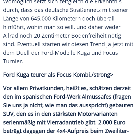
Womöglich setzt sich zeitgleich die Erkenntnis
durch, dass das deutsche
Straßennetz
mit seiner
Länge von 645.000 Kilometern doch überall
hinführt, wohin man so will, und daher weder
Allrad noch 20 Zentimeter
Bodenfreiheit
nötig
sind. Eventuell starten wir diesen
Trend
ja jetzt mit
dem Duell der Ford-Modelle
Kuga
und
Focus
Turnier
.
Ford
Kuga
teurer als
Focus
Kombi
./strong>
Vor allem Privatkunden, heißt es, schätzen derzeit
den im spanischen Ford-Werk Almussafes (fragen
Sie uns ja nicht, wie man das ausspricht) gebauten
SUV
, den es in den stärksten Motorvarianten
serienmäßig mit
Vierradantrieb
gibt. 2.000 Euro
beträgt dagegen der 4x4-Aufpreis beim Zweiliter-