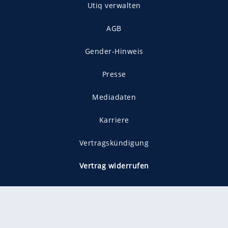
Utiq verwalten
AGB
Gender-Hinweis
Presse
Mediadaten
Karriere
Vertragskündigung
Vertrag widerrufen
gekennzeichnet mit
freenet ist Mitglied im JUSPROG e.V.