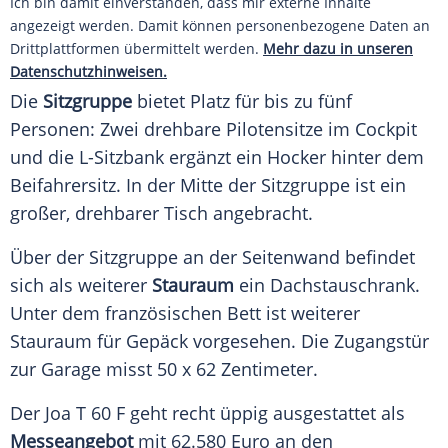
Ich bin damit einverstanden, dass mir externe Inhalte
angezeigt werden. Damit können personenbezogene Daten an
Drittplattformen übermittelt werden.
Mehr dazu in unseren
Datenschutzhinweisen.
Die
Sitzgruppe
bietet Platz für bis zu fünf
Personen: Zwei drehbare Pilotensitze im Cockpit
und die L-Sitzbank ergänzt ein Hocker hinter dem
Beifahrersitz. In der Mitte der Sitzgruppe ist ein
großer, drehbarer Tisch angebracht.
Über der Sitzgruppe an der Seitenwand befindet
sich als weiterer
Stauraum
ein Dachstauschrank.
Unter dem französischen Bett ist weiterer
Stauraum für Gepäck vorgesehen. Die Zugangstür
zur Garage misst 50 x 62 Zentimeter.
Der Joa T 60 F geht recht üppig ausgestattet als
Messeangebot
mit 62.580 Euro an den