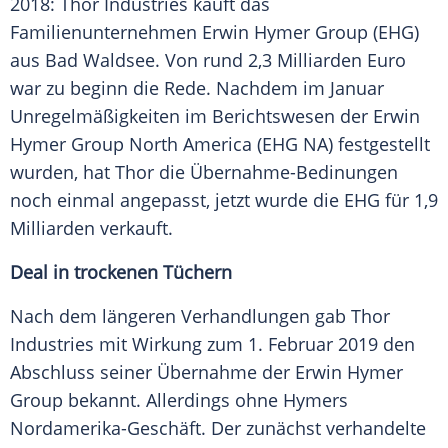
2018:
Thor
Industries kauft das
Familienunternehmen
Erwin
Hymer
Group (EHG)
aus
Bad Waldsee
. Von rund 2,3 Milliarden Euro
war zu beginn die Rede. Nachdem im Januar
Unregelmäßigkeiten
im Berichtswesen der Erwin
Hymer
Group North
America
(EHG NA) festgestellt
wurden, hat
Thor
die Übernahme-Bedinungen
noch einmal angepasst, jetzt wurde die EHG für 1,9
Milliarden verkauft.
Deal in trockenen Tüchern
Nach dem längeren Verhandlungen gab
Thor
Industries mit Wirkung zum 1. Februar 2019 den
Abschluss seiner
Übernahme
der Erwin
Hymer
Group bekannt. Allerdings ohne
Hymers
Nordamerika-Geschäft. Der zunächst verhandelte