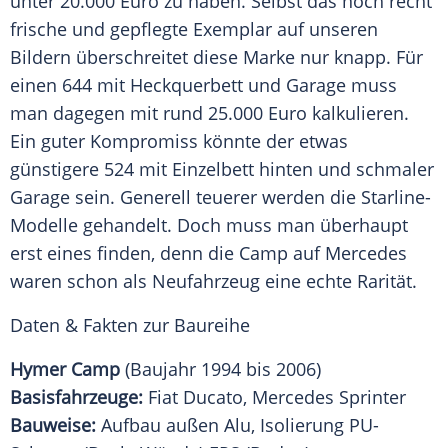
unter 20.000 Euro zu haben. Selbst das noch recht
frische und gepflegte Exemplar auf unseren
Bildern überschreitet diese Marke nur knapp. Für
einen 644 mit Heckquerbett und Garage muss
man dagegen mit rund 25.000 Euro kalkulieren.
Ein guter Kompromiss könnte der etwas
günstigere 524 mit Einzelbett hinten und schmaler
Garage sein. Generell teuerer werden die Starline-
Modelle gehandelt. Doch muss man überhaupt
erst eines finden, denn die Camp auf
Mercedes
waren schon als Neufahrzeug eine echte Rarität.
Daten & Fakten zur Baureihe
Hymer Camp
(Baujahr 1994 bis 2006)
Basisfahrzeuge:
Fiat Ducato
,
Mercedes
Sprinter
Bauweise:
Aufbau außen Alu,
Isolierung
PU-