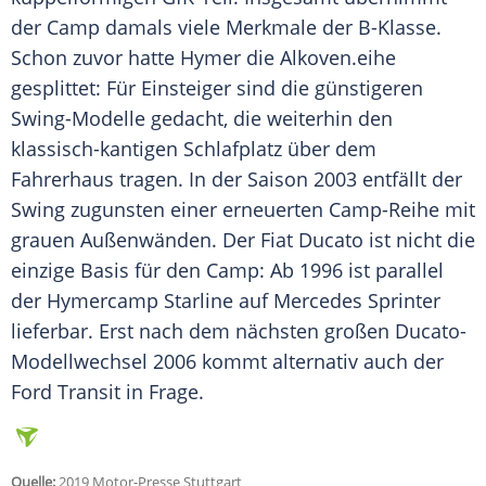
der Camp damals viele Merkmale der B-Klasse.
Schon zuvor hatte
Hymer
die
Alkoven
.eihe
gesplittet: Für Einsteiger sind die günstigeren
Swing-Modelle gedacht, die weiterhin den
klassisch-kantigen Schlafplatz über dem
Fahrerhaus
tragen. In der Saison 2003 entfällt der
Swing zugunsten einer erneuerten Camp-Reihe mit
grauen Außenwänden. Der
Fiat Ducato
ist nicht die
einzige Basis für den Camp: Ab 1996 ist parallel
der Hymercamp Starline auf
Mercedes
Sprinter
lieferbar. Erst nach dem nächsten großen Ducato-
Modellwechsel 2006 kommt alternativ auch der
Ford Transit in Frage.
Quelle:
2019 Motor-Presse Stuttgart