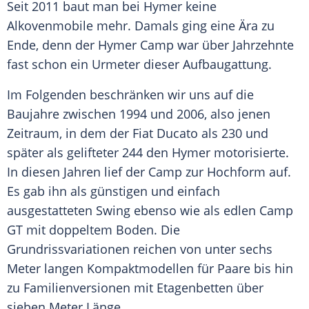
Seit 2011 baut man bei
Hymer
keine
Alkovenmobile
mehr. Damals ging eine
Ära
zu
Ende, denn der
Hymer
Camp war über Jahrzehnte
fast schon ein Urmeter dieser Aufbaugattung.
Im Folgenden beschränken wir uns auf die
Baujahre zwischen 1994 und 2006, also jenen
Zeitraum, in dem der
Fiat Ducato
als 230 und
später als gelifteter 244 den
Hymer
motorisierte.
In diesen Jahren lief der Camp zur Hochform auf.
Es gab ihn als günstigen und einfach
ausgestatteten Swing ebenso wie als edlen Camp
GT
mit doppeltem Boden. Die
Grundrissvariationen reichen von unter sechs
Meter langen Kompaktmodellen für Paare bis hin
zu Familienversionen mit Etagenbetten über
sieben Meter Länge.