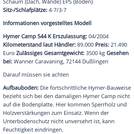
Schaum (Dach, Wände) EPS (Boden)
Sitz-/Schlafplätze:
4-7/3-7
Informationen vorgestelltes Modell
Hymer Camp 544 K
Erszulassung:
04/2004
Kilometerstand laut Händler:
89.000
Preis:
21.490
Euro
Zulässiges Gesamtgewicht:
3500 kg
Gesehen
bei:
Wanner Caravaning, 72144 Dußlingen
Darauf müssen sie achten
Aufbauboden:
Die fortschrittliche Hymer-Bauweise
bezieht sich bei den damaligen
Hymer
Camp nicht
auf die
Bodenplatte
. Hier kommen Sperrholz und
Holzverstärkungen zum Einsatz. Wenn der
Unterbodenschutz nicht unversehrt ist, kann
Feuchtigkeit
eindringen.