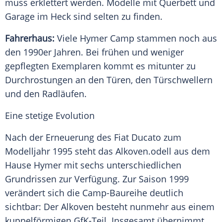
muss erklettert werden. Modelle mit Querbett und
Garage im Heck sind selten zu finden.
Fahrerhaus:
Viele
Hymer
Camp stammen noch aus
den 1990er Jahren. Bei frühen und weniger
gepflegten Exemplaren kommt es mitunter zu
Durchrostungen an den Türen, den Türschwellern
und den Radläufen.
Eine stetige Evolution
Nach der Erneuerung des
Fiat Ducato
zum
Modelljahr 1995 steht das
Alkoven
.odell aus dem
Hause
Hymer
mit sechs unterschiedlichen
Grundrissen zur Verfügung. Zur Saison 1999
verändert sich die Camp-Baureihe deutlich
sichtbar: Der
Alkoven
besteht nunmehr aus einem
kuppelförmigen GfK-Teil. Insgesamt übernimmt