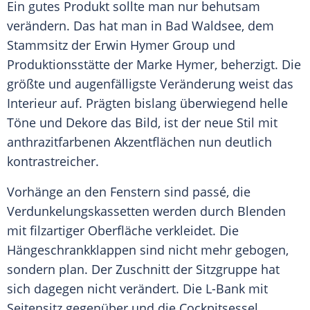
Ein gutes Produkt sollte man nur behutsam
verändern. Das hat man in Bad Waldsee, dem
Stammsitz der Erwin Hymer Group und
Produktionsstätte der Marke Hymer, beherzigt. Die
größte und augenfälligste Veränderung weist das
Interieur auf. Prägten bislang überwiegend helle
Töne und Dekore das Bild, ist der neue Stil mit
anthrazitfarbenen Akzentflächen nun deutlich
kontrastreicher.
Vorhänge an den Fenstern sind passé, die
Verdunkelungskassetten werden durch Blenden
mit filzartiger Oberfläche verkleidet. Die
Hängeschrankklappen sind nicht mehr gebogen,
sondern plan. Der Zuschnitt der Sitzgruppe hat
sich dagegen nicht verändert. Die L-Bank mit
Seitensitz gegenüber und die Cockpitsessel