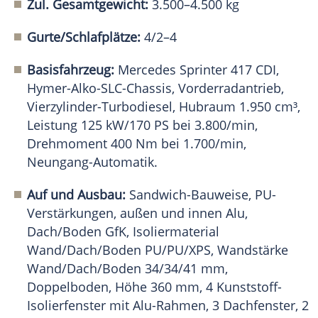
Zul. Gesamtgewicht:
3.500–4.500 kg
Gurte/Schlafplätze:
4/2–4
Basisfahrzeug:
Mercedes Sprinter 417 CDI,
Hymer-Alko-SLC-Chassis, Vorderradantrieb,
Vierzylinder-Turbodiesel, Hubraum 1.950 cm³,
Leistung 125 kW/170 PS bei 3.800/min,
Drehmoment 400 Nm bei 1.700/min,
Neungang-Automatik.
Auf und Ausbau:
Sandwich-Bauweise, PU-
Verstärkungen, außen und innen Alu,
Dach/Boden GfK, Isoliermaterial
Wand/Dach/Boden PU/PU/XPS, Wandstärke
Wand/Dach/Boden 34/34/41 mm,
Doppelboden, Höhe 360 mm, 4 Kunststoff-
Isolierfenster mit Alu-Rahmen, 3 Dachfenster, 2