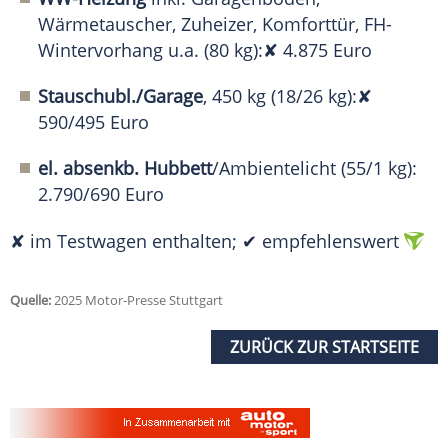
Wärmetauscher, Zuheizer, Komforttür, FH-
Wintervorhang u.a. (80 kg):✘ 4.875 Euro
Stauschubl./Garage
, 450 kg (18/26 kg):✘
590/495 Euro
el. absenkb. Hubbett
/Ambientelicht (55/1 kg):
2.790/690 Euro
✘ im Testwagen enthalten; ✔ empfehlenswert
Quelle:
2025 Motor-Presse Stuttgart
ZURÜCK ZUR STARTSEITE