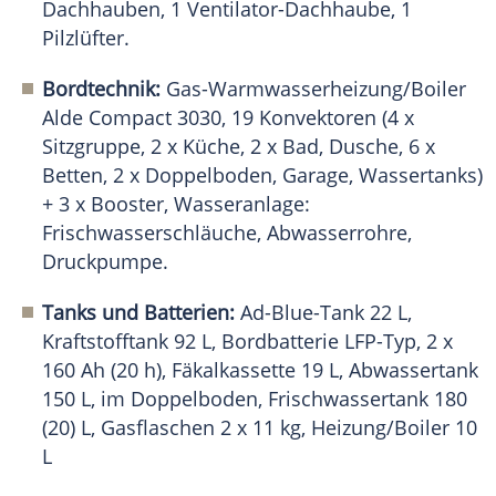
Dachhauben, 1 Ventilator-Dachhaube, 1
Pilzlüfter.
Bordtechnik:
Gas-Warmwasserheizung/Boiler
Alde Compact 3030, 19 Konvektoren (4 x
Sitzgruppe, 2 x Küche, 2 x Bad, Dusche, 6 x
Betten, 2 x Doppelboden, Garage, Wassertanks)
+ 3 x Booster, Wasseranlage:
Frischwasserschläuche, Abwasserrohre,
Druckpumpe.
Tanks und Batterien:
Ad-Blue-Tank 22 L,
Kraftstofftank 92 L, Bordbatterie LFP-Typ, 2 x
160 Ah (20 h), Fäkalkassette 19 L, Abwassertank
150 L, im Doppelboden, Frischwassertank 180
(20) L, Gasflaschen 2 x 11 kg, Heizung/Boiler 10
L