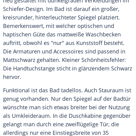
neu gestaltet mit dunkelgrauen Verkleidungen im
Schiefer-Design. Im Bad ist darauf ein großer,
kreisrunder, hinterleuchteter Spiegel platziert.
Bemerkenswert, mit welcher optischen und
haptischen Güte das mattweiße Waschbecken
auftritt, obwohl es "nur" aus Kunststoff besteht.
Die Armaturen und Accessoires sind passend in
Mattschwarz gehalten. Kleiner Schönheitsfehler:
Die Handtuchstange sticht in glänzendem Schwarz
hervor.
Funktional ist das Bad tadellos. Auch Stauraum ist
genug vorhanden. Nur den Spiegel auf der Badtür
wünschte man sich etwas breiter bei der Nutzung
als Umkleideraum. In die Duschkabine gegenüber
gelangt man durch eine zweiflügelige Tür, die
allerdings nur eine Einstiegsbreite von 35