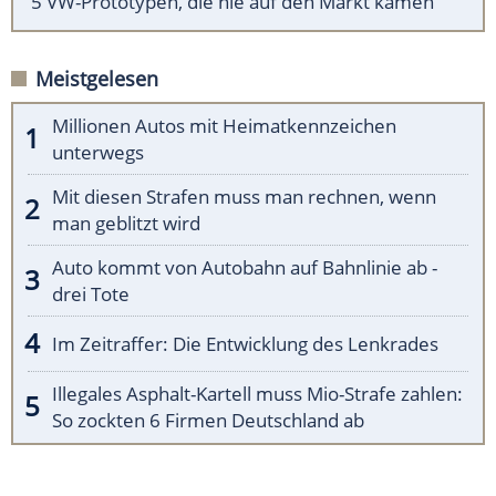
5 VW-Prototypen, die nie auf den Markt kamen
Meistgelesen
Millionen Autos mit Heimatkennzeichen
unterwegs
Mit diesen Strafen muss man rechnen, wenn
man geblitzt wird
Auto kommt von Autobahn auf Bahnlinie ab -
drei Tote
Im Zeitraffer: Die Entwicklung des Lenkrades
Illegales Asphalt-Kartell muss Mio-Strafe zahlen:
So zockten 6 Firmen Deutschland ab