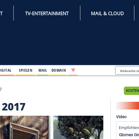
INTERNET
TV-ENTERTAINMENT
♥
IFESTYLE
DIGITAL
SPIELEN
MAIL
DOMAIN
Autonis 2017
onis 2017