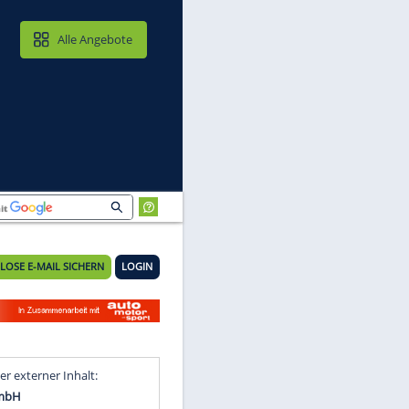
MAIL & CLOUD
Alle Angebote
KOSTENLOSE E-MAIL SICHERN
LOGIN