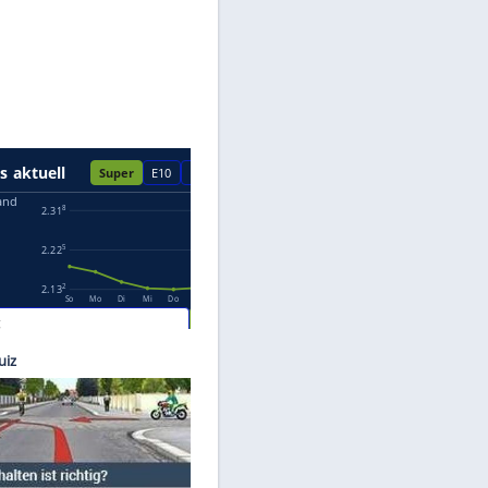
Datenschutzhinweisen.
©
BMW