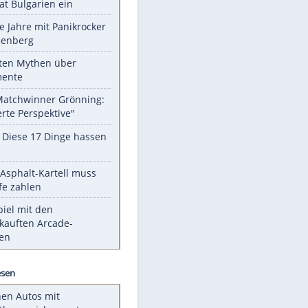
Unsere Themen-Highlights
Drohne dringt im Luftraum von
Nato-Staat Bulgarien ein
Durch die Jahre mit Panikrocker
Udo Lindenberg