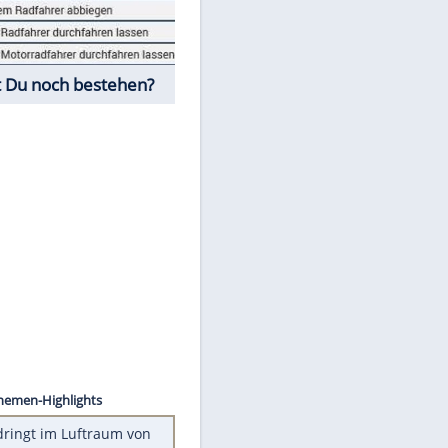
Fahrschul-Quiz
Würdest Du noch bestehen?