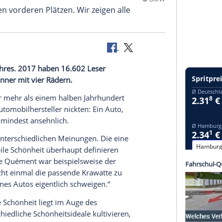
17 auf den vorderen Plätzen. Wir zeigen alle
sign
des Jahres. 2017 haben 16.602 Leser
n die Gewinner mit vier Rädern.
and schon vor mehr als einem halben Jahrhundert