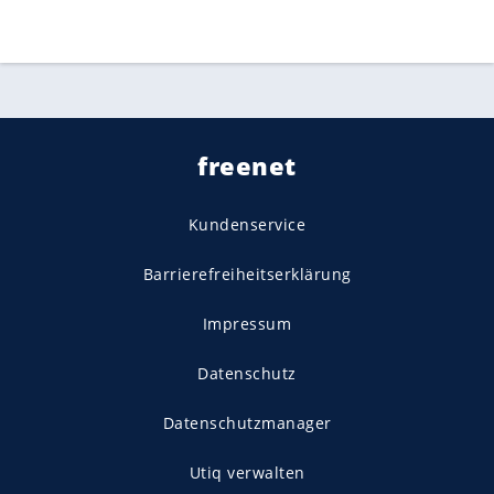
freenet
Kundenservice
Barrierefreiheitserklärung
Impressum
Datenschutz
Datenschutzmanager
Utiq verwalten