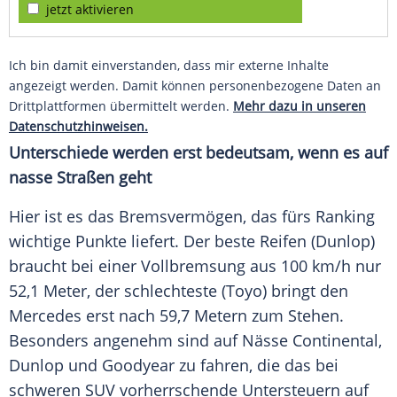
jetzt aktivieren
Ich bin damit einverstanden, dass mir externe Inhalte
angezeigt werden. Damit können personenbezogene Daten an
Drittplattformen übermittelt werden.
Mehr dazu in unseren
Datenschutzhinweisen.
Unterschiede werden erst bedeutsam, wenn es auf
nasse Straßen geht
Hier ist es das
Bremsvermögen
, das fürs Ranking
wichtige Punkte liefert. Der beste
Reifen
(
Dunlop
)
braucht bei einer Vollbremsung aus 100 km/h nur
52,1 Meter, der schlechteste (Toyo) bringt den
Mercedes
erst nach 59,7 Metern zum Stehen.
Besonders angenehm sind auf
Nässe
Continental
,
Dunlop
und
Goodyear
zu fahren, die das bei
schweren
SUV
vorherrschende Untersteuern auf