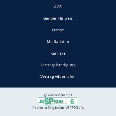
AGB
Gender-Hinweis
Presse
Mediadaten
Karriere
Vertragskündigung
Vertrag widerrufen
gekennzeichnet mit
freenet ist Mitglied im JUSPROG e.V.