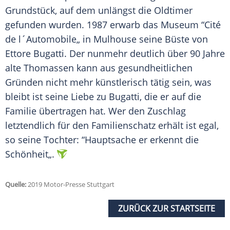
Grundstück
, auf dem unlängst die Oldtimer
gefunden wurden. 1987 erwarb das Museum “Cité
de l´Automobile„ in Mulhouse seine Büste von
Ettore Bugatti
. Der nunmehr deutlich über 90 Jahre
alte Thomassen kann aus gesundheitlichen
Gründen nicht mehr künstlerisch tätig sein, was
bleibt ist seine Liebe zu Bugatti, die er auf die
Familie
übertragen hat. Wer den
Zuschlag
letztendlich für den Familienschatz erhält ist egal,
so seine Tochter: “Hauptsache er erkennt die
Schönheit„.
Quelle:
2019 Motor-Presse Stuttgart
ZURÜCK ZUR STARTSEITE