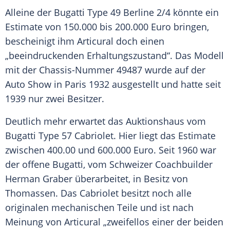
Alleine der
Bugatti
Type 49
Berline
2/4 könnte ein
Estimate von 150.000 bis 200.000
Euro
bringen,
bescheinigt ihm Articural doch einen
„beeindruckenden Erhaltungszustand“. Das Modell
mit der Chassis-Nummer 49487 wurde auf der
Auto Show in
Paris
1932 ausgestellt und hatte seit
1939 nur zwei Besitzer.
Deutlich mehr erwartet das
Auktionshaus
vom
Bugatti Type 57
Cabriolet
. Hier liegt das Estimate
zwischen 400.00 und 600.000
Euro
. Seit 1960 war
der offene Bugatti, vom Schweizer Coachbuilder
Herman Graber überarbeitet, in Besitz von
Thomassen. Das
Cabriolet
besitzt noch alle
originalen mechanischen Teile und ist nach
Meinung von Articural „zweifellos einer der beiden