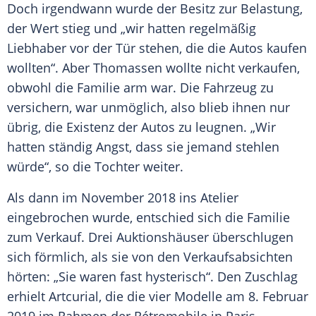
Doch irgendwann wurde der Besitz zur Belastung,
der Wert stieg und „wir hatten regelmäßig
Liebhaber vor der Tür stehen, die die Autos kaufen
wollten“. Aber Thomassen wollte nicht verkaufen,
obwohl die
Familie
arm war. Die Fahrzeug zu
versichern, war unmöglich, also blieb ihnen nur
übrig, die Existenz der Autos zu leugnen. „Wir
hatten ständig Angst, dass sie jemand stehlen
würde“, so die Tochter weiter.
Als dann im
November
2018 ins Atelier
eingebrochen wurde, entschied sich die
Familie
zum Verkauf. Drei
Auktionshäuser
überschlugen
sich förmlich, als sie von den Verkaufsabsichten
hörten: „Sie waren fast hysterisch“. Den
Zuschlag
erhielt Artcurial, die die vier Modelle am 8.
Februar