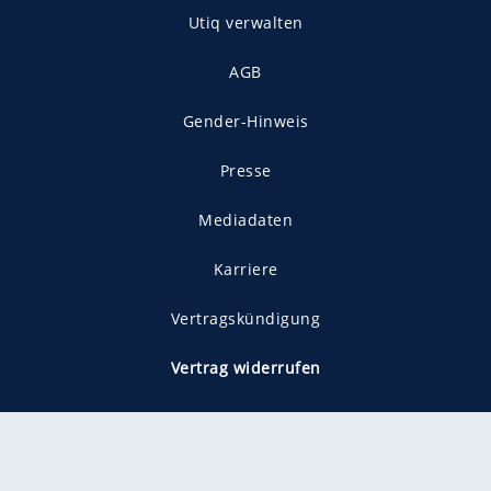
Utiq verwalten
AGB
Gender-Hinweis
Presse
Mediadaten
Karriere
Vertragskündigung
Vertrag widerrufen
gekennzeichnet mit