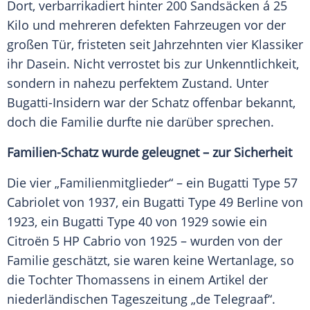
Dort, verbarrikadiert hinter 200
Sandsäcken
á 25
Kilo und mehreren defekten Fahrzeugen vor der
großen Tür, fristeten seit Jahrzehnten vier Klassiker
ihr Dasein. Nicht verrostet bis zur
Unkenntlichkeit
,
sondern in nahezu perfektem Zustand. Unter
Bugatti-Insidern war der Schatz offenbar bekannt,
doch die
Familie
durfte nie darüber sprechen.
Familien-Schatz wurde geleugnet – zur Sicherheit
Die vier „Familienmitglieder“ – ein
Bugatti Type 57
Cabriolet
von 1937, ein Bugatti Type 49
Berline
von
1923, ein Bugatti Type 40 von 1929 sowie ein
Citroën
5 HP Cabrio von 1925 – wurden von der
Familie
geschätzt, sie waren keine Wertanlage, so
die Tochter Thomassens in einem Artikel der
niederländischen Tageszeitung „de Telegraaf“.