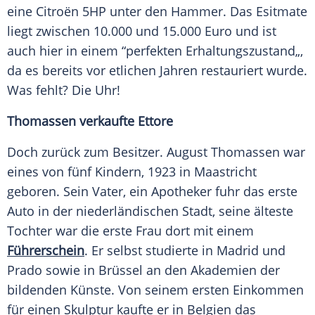
eine
Citroën
5HP unter den Hammer. Das Esitmate
liegt zwischen 10.000 und 15.000
Euro
und ist
auch hier in einem “perfekten Erhaltungszustand„,
da es bereits vor etlichen Jahren restauriert wurde.
Was fehlt? Die Uhr!
Thomassen verkaufte Ettore
Doch zurück zum Besitzer.
August
Thomassen war
eines von fünf Kindern, 1923 in
Maastricht
geboren. Sein
Vater
, ein Apotheker fuhr das erste
Auto in der niederländischen Stadt, seine älteste
Tochter war die erste Frau dort mit einem
Führerschein
. Er selbst studierte in Madrid und
Prado sowie in Brüssel an den Akademien der
bildenden Künste. Von seinem ersten Einkommen
für einen Skulptur kaufte er in Belgien das