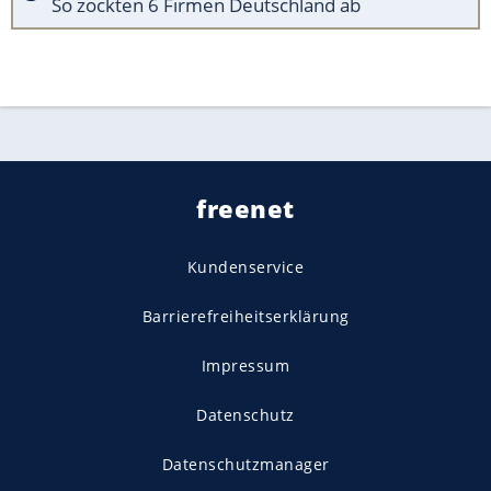
So zockten 6 Firmen Deutschland ab
freenet
Kundenservice
Barrierefreiheitserklärung
Impressum
Datenschutz
Datenschutzmanager