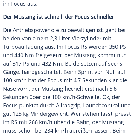
im
Focus
aus.
Der
Mustang
ist schnell, der
Focus
schneller
Die
Antriebspower
die zu bewältigen ist, geht bei
beiden von einem 2,3-Liter-Vierzylinder mit
Turboaufladung
aus. Im
Focus
RS werden 350 PS
und 440 Nm freigesetzt, der
Mustang
kommt nur
auf 317 PS und 432 Nm. Beide setzen auf sechs
Gänge, handgeschaltet. Beim Sprint von Null auf
100 km/h hat der
Focus
mit 4,7 Sekunden klar die
Nase vorn, der
Mustang
hechelt erst nach 5,8
Sekunden über die 100 km/h-Schwelle. Ok, der
Focus
punktet durch Allradgrip, Launchcontrol und
gut 125 kg
Mindergewicht
. Wer stehen lässt, presst
im RS mit 266 km/h über die Bahn, der
Mustang
muss schon bei 234 km/h abreißen lassen. Beim