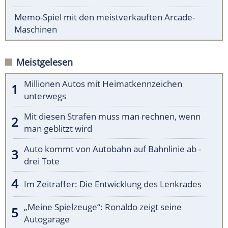
Memo-Spiel mit den meistverkauften Arcade-
Maschinen
Meistgelesen
Millionen Autos mit Heimatkennzeichen
unterwegs
Mit diesen Strafen muss man rechnen, wenn
man geblitzt wird
Auto kommt von Autobahn auf Bahnlinie ab -
drei Tote
Im Zeitraffer: Die Entwicklung des Lenkrades
„Meine Spielzeuge“: Ronaldo zeigt seine
Autogarage