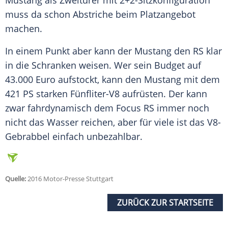
Mustang
als Zweitürer mit 2+2-Sitzkonfiguration
muss da schon Abstriche beim
Platzangebot
machen.
In einem Punkt aber kann der
Mustang
den RS klar
in die Schranken weisen. Wer sein Budget auf
43.000 Euro aufstockt, kann den
Mustang
mit dem
421 PS starken Fünfliter-V8 aufrüsten. Der kann
zwar fahrdynamisch dem
Focus
RS immer noch
nicht das Wasser reichen, aber für viele ist das V8-
Gebrabbel einfach unbezahlbar.
Quelle:
2016 Motor-Presse Stuttgart
ZURÜCK ZUR STARTSEITE