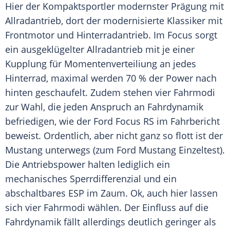
Hier der Kompaktsportler modernster Prägung mit
Allradantrieb
, dort der modernisierte
Klassiker
mit
Frontmotor
und
Hinterradantrieb
. Im
Focus
sorgt
ein ausgeklügelter
Allradantrieb
mit je einer
Kupplung für Momentenverteiliung an jedes
Hinterrad, maximal werden 70 % der Power nach
hinten geschaufelt. Zudem stehen vier Fahrmodi
zur Wahl, die jeden Anspruch an
Fahrdynamik
befriedigen, wie der
Ford Focus
RS im
Fahrbericht
beweist. Ordentlich, aber nicht ganz so flott ist der
Mustang
unterwegs (zum
Ford Mustang
Einzeltest).
Die
Antriebspower
halten lediglich ein
mechanisches
Sperrdifferenzial
und ein
abschaltbares
ESP
im Zaum. Ok, auch hier lassen
sich vier Fahrmodi wählen. Der Einfluss auf die
Fahrdynamik
fällt allerdings deutlich geringer als