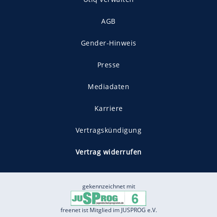
AGB
Gender-Hinweis
Presse
Mediadaten
Karriere
Vertragskündigung
Vertrag widerrufen
gekennzeichnet mit
freenet ist Mitglied im JUSPROG e.V.