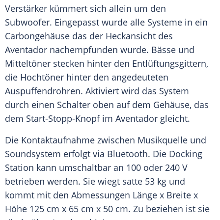
Verstärker kümmert sich allein um den
Subwoofer
. Eingepasst wurde alle Systeme in ein
Carbongehäuse das der
Heckansicht
des
Aventador
nachempfunden wurde. Bässe und
Mitteltöner
stecken hinter den Entlüftungsgittern,
die
Hochtöner
hinter den angedeuteten
Auspuffendrohren. Aktiviert wird das System
durch einen
Schalter
oben auf dem
Gehäuse
, das
dem Start-Stopp-Knopf im
Aventador
gleicht.
Die
Kontaktaufnahme
zwischen
Musikquelle
und
Soundsystem
erfolgt via
Bluetooth
. Die
Docking
Station kann umschaltbar an 100 oder 240 V
betrieben werden. Sie wiegt satte 53 kg und
kommt mit den Abmessungen Länge x Breite x
Höhe 125 cm x 65 cm x 50 cm. Zu beziehen ist sie