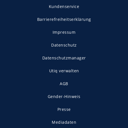
Kundenservice
Barrierefreiheitserklärung
Impressum
Datenschutz
Datenschutzmanager
Utiq verwalten
AGB
Gender-Hinweis
Presse
Mediadaten