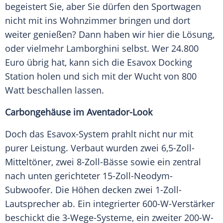
begeistert Sie, aber Sie dürfen den
Sportwagen
nicht mit ins
Wohnzimmer
bringen und dort
weiter genießen? Dann haben wir hier die Lösung,
oder vielmehr
Lamborghini
selbst. Wer 24.800
Euro übrig hat, kann sich die Esavox
Docking
Station holen und sich mit der
Wucht
von 800
Watt beschallen lassen.
Carbongehäuse im Aventador-Look
Doch das Esavox-System prahlt nicht nur mit
purer Leistung. Verbaut wurden zwei 6,5-Zoll-
Mitteltöner, zwei 8-Zoll-Bässe sowie ein zentral
nach unten gerichteter 15-Zoll-Neodym-
Subwoofer. Die Höhen decken zwei 1-Zoll-
Lautsprecher ab. Ein integrierter 600-W-Verstärker
beschickt die 3-Wege-Systeme, ein zweiter 200-W-