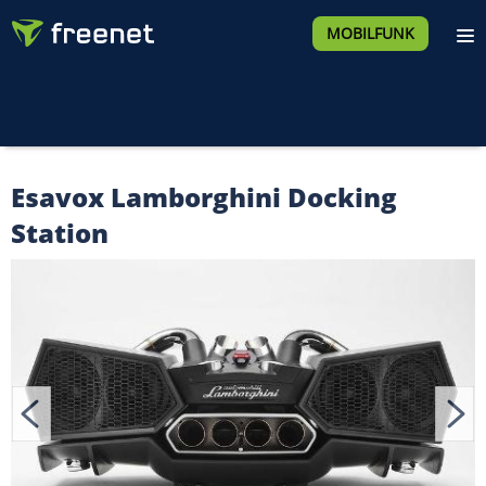
MOBILFUNK
Esavox Lamborghini Docking
Station