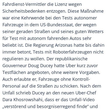
Fahrdienst-Vermittler die Lizenz wegen
Sicherheitsbedenken entzogen. Diese Maßnahme
war eine Kehrwende bei den
Tests
autonomer
Fahrzeuge in dem US-Bundesstaat, der wegen
seiner geraden Straßen und seines guten Wetters
für
Test
mit autonom fahrenden Autos sehr
beliebt ist. Die Regierung Arizonas hatte bis dahin
immer betont,
Tests
mit Roboterfahrzeugen nicht
regulieren zu wollen. Der republikanische
Gouverneur Doug Ducey hatte
Uber
kurz zuvor
Testflächen angeboten, ohne weitere Vorgaben.
Auch erlaubte er, Fahrzeuge ohne Kontroll-
Personal auf die Straßen zu schicken. Nach dem
Unfall schrieb Ducey an den neuen Uber-Chef
Dara Khosrowshahi
, dass er das Unfall-Video
„verstörend und besorgniserregend finde“ und