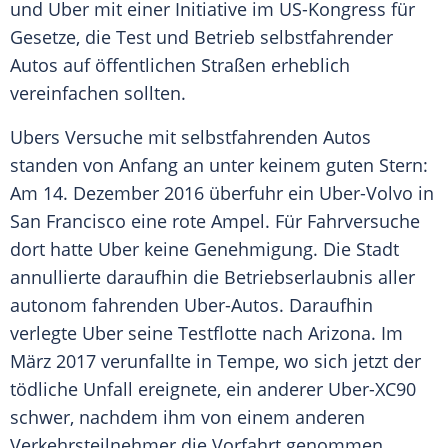
und
Uber
mit einer Initiative im US-Kongress für
Gesetze, die
Test
und Betrieb selbstfahrender
Autos auf öffentlichen Straßen erheblich
vereinfachen sollten.
Ubers Versuche mit selbstfahrenden Autos
standen von Anfang an unter keinem guten Stern:
Am 14. Dezember 2016 überfuhr ein Uber-Volvo in
San Francisco
eine rote Ampel. Für Fahrversuche
dort hatte
Uber
keine Genehmigung. Die Stadt
annullierte daraufhin die Betriebserlaubnis aller
autonom fahrenden Uber-Autos. Daraufhin
verlegte
Uber
seine Testflotte nach
Arizona
. Im
März
2017 verunfallte in
Tempe
, wo sich jetzt der
tödliche Unfall ereignete, ein anderer Uber-XC90
schwer, nachdem ihm von einem anderen
Verkehrsteilnehmer die Vorfahrt genommen