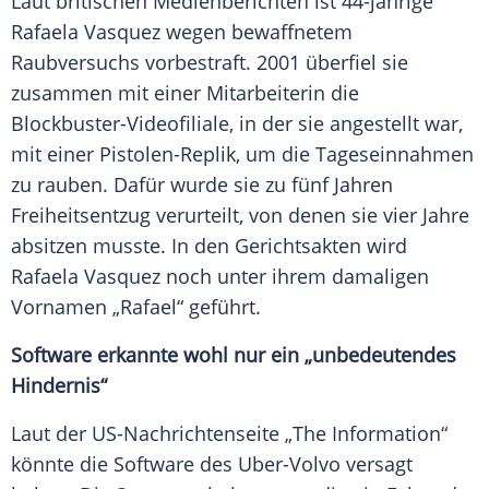
Laut britischen Medienberichten ist 44-jährige
Rafaela Vasquez wegen bewaffnetem
Raubversuchs vorbestraft. 2001 überfiel sie
zusammen mit einer Mitarbeiterin die
Blockbuster-Videofiliale, in der sie angestellt war,
mit einer Pistolen-Replik, um die Tageseinnahmen
zu rauben. Dafür wurde sie zu fünf Jahren
Freiheitsentzug verurteilt, von denen sie vier Jahre
absitzen musste. In den Gerichtsakten wird
Rafaela Vasquez noch unter ihrem damaligen
Vornamen „Rafael“ geführt.
Software erkannte wohl nur ein „unbedeutendes
Hindernis“
Laut der US-Nachrichtenseite „The Information“
könnte die
Software
des Uber-Volvo versagt