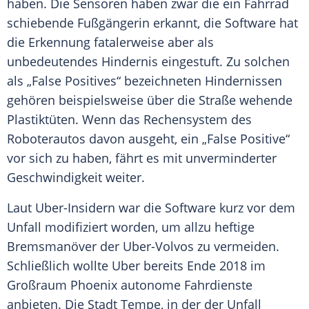
haben. Die Sensoren haben zwar die ein Fahrrad
schiebende Fußgängerin erkannt, die
Software
hat
die Erkennung fatalerweise aber als
unbedeutendes Hindernis eingestuft. Zu solchen
als „False Positives“ bezeichneten Hindernissen
gehören beispielsweise über die Straße wehende
Plastiktüten. Wenn das Rechensystem des
Roboterautos davon ausgeht, ein „False Positive“
vor sich zu haben, fährt es mit unverminderter
Geschwindigkeit weiter.
Laut Uber-Insidern war die
Software
kurz vor dem
Unfall modifiziert worden, um allzu heftige
Bremsmanöver der Uber-Volvos zu vermeiden.
Schließlich wollte
Uber
bereits Ende 2018 im
Großraum Phoenix autonome Fahrdienste
anbieten. Die Stadt
Tempe
, in der der Unfall