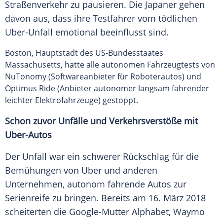
Straßenverkehr zu pausieren. Die Japaner gehen
davon aus, dass ihre Testfahrer vom tödlichen
Uber-Unfall emotional beeinflusst sind.
Boston, Hauptstadt des US-Bundesstaates
Massachusetts, hatte alle autonomen Fahrzeugtests von
NuTonomy (Softwareanbieter für Roboterautos) und
Optimus Ride (Anbieter autonomer langsam fahrender
leichter Elektrofahrzeuge) gestoppt.
Schon zuvor Unfälle und Verkehrsverstöße mit
Uber-Autos
Der Unfall war ein schwerer Rückschlag für die
Bemühungen von
Uber
und anderen
Unternehmen, autonom fahrende Autos zur
Serienreife zu bringen. Bereits am 16.
März
2018
scheiterten die Google-Mutter Alphabet,
Waymo