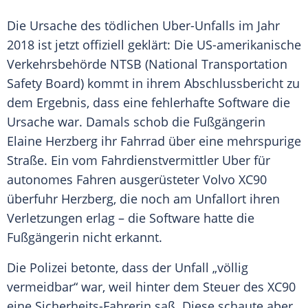
Die Ursache des tödlichen Uber-Unfalls im Jahr
2018 ist jetzt offiziell geklärt: Die US-amerikanische
Verkehrsbehörde NTSB (National Transportation
Safety Board) kommt in ihrem Abschlussbericht zu
dem Ergebnis, dass eine fehlerhafte
Software
die
Ursache war. Damals schob die Fußgängerin
Elaine
Herzberg
ihr Fahrrad über eine mehrspurige
Straße. Ein vom Fahrdienstvermittler
Uber
für
autonomes Fahren ausgerüsteter
Volvo XC90
überfuhr
Herzberg
, die noch am Unfallort ihren
Verletzungen erlag – die
Software
hatte die
Fußgängerin nicht erkannt.
Die
Polizei
betonte, dass der Unfall „völlig
vermeidbar“ war, weil hinter dem Steuer des XC90
eine Sicherheits-Fahrerin saß. Diese schaute aber