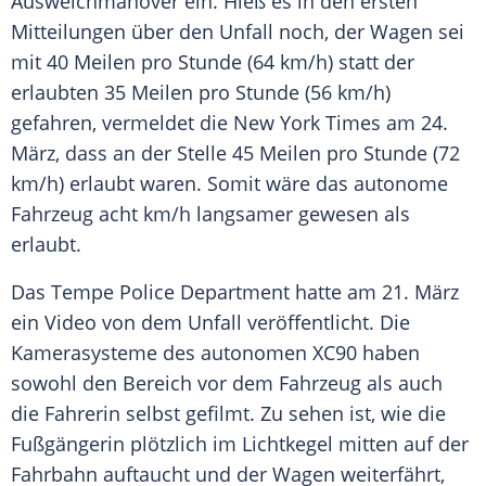
Ausweichmanöver ein. Hieß es in den ersten
Mitteilungen über den Unfall noch, der Wagen sei
mit 40
Meilen
pro Stunde (64 km/h) statt der
erlaubten 35
Meilen
pro Stunde (56 km/h)
gefahren, vermeldet die
New York Times
am 24.
März
, dass an der Stelle 45
Meilen
pro Stunde (72
km/h) erlaubt waren. Somit wäre das autonome
Fahrzeug acht km/h langsamer gewesen als
erlaubt.
Das
Tempe
Police Department hatte am 21.
März
ein Video von dem Unfall veröffentlicht. Die
Kamerasysteme des autonomen XC90 haben
sowohl den Bereich vor dem Fahrzeug als auch
die Fahrerin selbst gefilmt. Zu sehen ist, wie die
Fußgängerin plötzlich im Lichtkegel mitten auf der
Fahrbahn auftaucht und der Wagen weiterfährt,