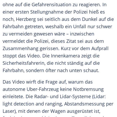
ohne auf die Gefahrensituation zu reagieren. In
einer ersten Stellungnahme der
Polizei
hieß es
noch,
Herzberg
sei seitlich aus dem Dunkel auf die
Fahrbahn getreten, weshalb ein Unfall nur schwer
zu vermeiden gewesen wäre – inzwischen
vermeldet die
Polizei
, dieses Zitat sei aus dem
Zusammenhang gerissen. Kurz vor dem Aufprall
stoppt das Video. Die Innenkamera zeigt die
Sicherheitsfahrerin, die nicht ständig auf die
Fahrbahn, sondern öfter nach unten schaut.
Das Video wirft die Frage auf, warum das
autonome Uber-Fahrzeug keine Notbremsung
einleitete. Die Radar- und Lidar-Systeme (Lidar:
light detection and ranging, Abstandsmessung per
Laser), mit denen der Wagen ausgerüstet ist,