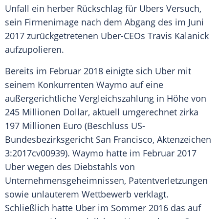
Unfall ein herber Rückschlag für Ubers Versuch,
sein Firmenimage nach dem Abgang des im Juni
2017 zurückgetretenen Uber-CEOs
Travis Kalanick
aufzupolieren.
Bereits im Februar 2018 einigte sich
Uber
mit
seinem Konkurrenten
Waymo
auf eine
außergerichtliche Vergleichszahlung in Höhe von
245
Millionen
Dollar, aktuell umgerechnet zirka
197
Millionen
Euro (Beschluss US-
Bundesbezirksgericht
San Francisco
, Aktenzeichen
3:2017cv00939).
Waymo
hatte im Februar 2017
Uber
wegen des Diebstahls von
Unternehmensgeheimnissen, Patentverletzungen
sowie unlauterem Wettbewerb verklagt.
Schließlich hatte
Uber
im
Sommer
2016 das auf