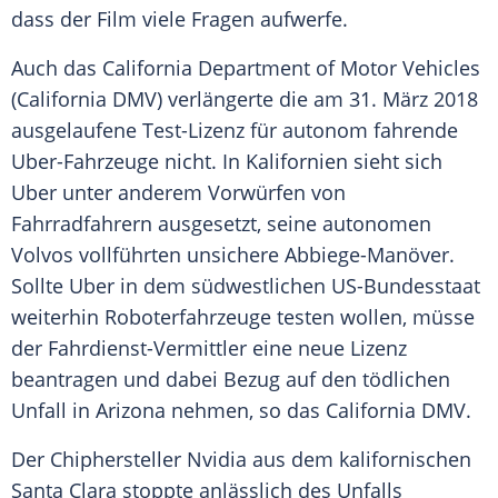
dass der Film viele Fragen aufwerfe.
Auch das
California
Department of Motor Vehicles
(California DMV) verlängerte die am 31.
März
2018
ausgelaufene Test-Lizenz für autonom fahrende
Uber-Fahrzeuge nicht. In Kalifornien sieht sich
Uber
unter anderem Vorwürfen von
Fahrradfahrern ausgesetzt, seine autonomen
Volvos vollführten unsichere Abbiege-Manöver.
Sollte
Uber
in dem südwestlichen US-Bundesstaat
weiterhin Roboterfahrzeuge testen wollen, müsse
der Fahrdienst-Vermittler eine neue Lizenz
beantragen und dabei Bezug auf den tödlichen
Unfall in
Arizona
nehmen, so das
California
DMV.
Der Chiphersteller Nvidia aus dem kalifornischen
Santa Clara
stoppte anlässlich des Unfalls