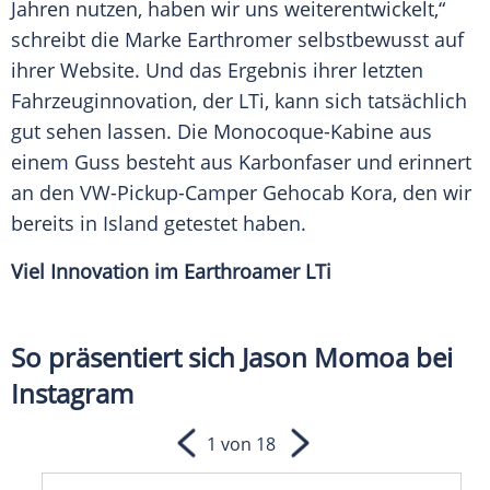
Jahren nutzen, haben wir uns weiterentwickelt,“
schreibt die Marke Earthromer selbstbewusst auf
ihrer
Website
. Und das
Ergebnis
ihrer letzten
Fahrzeuginnovation, der LTi, kann sich tatsächlich
gut sehen lassen. Die Monocoque-Kabine aus
einem Guss besteht aus
Karbonfaser
und erinnert
an den VW-Pickup-Camper
Gehocab Kora
, den wir
bereits in
Island
getestet haben.
Viel Innovation im
Earthroamer
LTi
So präsentiert sich Jason Momoa bei
Instagram
1 von 18