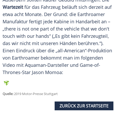
Wartezeit
für das
Fahrzeug
beläuft sich derzeit auf
etwa acht Monate. Der Grund: die
Earthroamer
Manufaktur fertigt jede Kabine in Handarbeit an –
„there is not one part of the vehicle that we don't
touch with our hands“ („Es gibt kein
Fahrzeugteil
,
das wir nicht mit unseren Händen berühren.“).
Einen Eindruck über die „all-American“-Produktion
von
Earthroamer
bekommt man im folgenden
Video mit Aquaman-Darsteller und Game-of-
Thrones-Star Jason Momoa:
Quelle:
2019 Motor-Presse Stuttgart
ZURÜCK ZUR STARTSEITE