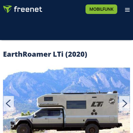
MOBILFUNK
EarthRoamer LTi (2020)