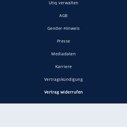
Utiq verwalten
AGB
Gender-Hinweis
Presse
Mediadaten
Karriere
Vertragskündigung
Vertrag widerrufen
gekennzeichnet mit
freenet ist Mitglied im JUSPROG e.V.