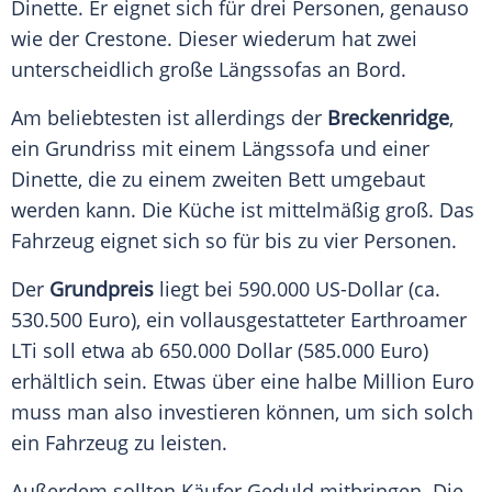
Dinette. Er eignet sich für drei Personen, genauso
wie der Crestone. Dieser wiederum hat zwei
unterscheidlich große Längssofas an Bord.
Am beliebtesten ist allerdings der
Breckenridge
,
ein
Grundriss
mit einem Längssofa und einer
Dinette, die zu einem zweiten Bett umgebaut
werden kann. Die
Küche
ist mittelmäßig groß. Das
Fahrzeug
eignet sich so für bis zu vier Personen.
Der
Grundpreis
liegt bei 590.000 US-Dollar (ca.
530.500 Euro), ein vollausgestatteter
Earthroamer
LTi soll etwa ab 650.000 Dollar (585.000 Euro)
erhältlich sein. Etwas über eine halbe Million Euro
muss man also investieren können, um sich solch
ein
Fahrzeug
zu leisten.
Außerdem sollten Käufer Geduld mitbringen. Die