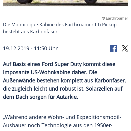
©
Earthroamer
Die Monocoque-Kabine des Earthroamer LTi Pickup
besteht aus Karbonfaser.
19.12.2019 - 11:50 Uhr
Auf Basis eines
Ford
Super Duty kommt diese
imposante US-Wohnkabine daher. Die
Außenwände
bestehen komplett aus
Karbonfaser
,
die zugleich leicht und robust ist.
Solarzellen
auf
dem Dach sorgen für Autarkie.
„Während andere Wohn- und Expeditionsmobil-
Ausbauer noch
Technologie
aus den 1950er-