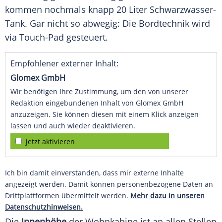
kommen nochmals knapp 20 Liter Schwarzwasser-
Tank. Gar nicht so abwegig: Die
Bordtechnik
wird
via Touch-Pad gesteuert.
Empfohlener externer Inhalt:
Glomex GmbH
Wir benötigen Ihre Zustimmung, um den von unserer
Redaktion eingebundenen Inhalt von Glomex GmbH
anzuzeigen. Sie können diesen mit einem Klick anzeigen
lassen und auch wieder deaktivieren.
jetzt aktivieren
Ich bin damit einverstanden, dass mir externe Inhalte
angezeigt werden. Damit können personenbezogene Daten an
Drittplattformen übermittelt werden.
Mehr dazu in unseren
Datenschutzhinweisen.
Die
Innenhöhe
der
Wohnkabine
ist an allen Stellen