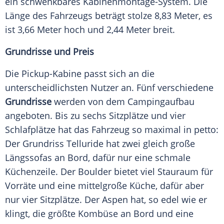
ein schwenkbares Kabinenmontage-System. Die
Länge des Fahrzeugs beträgt stolze 8,83 Meter, es
ist 3,66 Meter hoch und 2,44 Meter breit.
Grundrisse und Preis
Die Pickup-Kabine passt sich an die
unterscheidlichsten Nutzer an. Fünf verschiedene
Grundrisse
werden von dem Campingaufbau
angeboten. Bis zu sechs Sitzplätze und vier
Schlafplätze hat das
Fahrzeug
so maximal in petto:
Der
Grundriss
Telluride hat zwei gleich große
Längssofas an Bord, dafür nur eine schmale
Küchenzeile. Der Boulder bietet viel Stauraum für
Vorräte und eine mittelgroße
Küche
, dafür aber
nur vier Sitzplätze. Der Aspen hat, so edel wie er
klingt, die größte Kombüse an Bord und eine