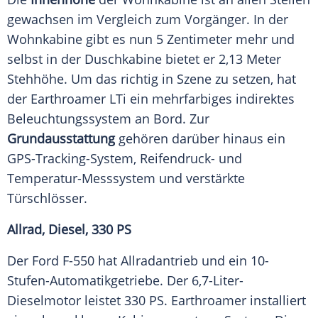
gewachsen im Vergleich zum Vorgänger. In der
Wohnkabine
gibt es nun 5 Zentimeter mehr und
selbst in der Duschkabine bietet er 2,13 Meter
Stehhöhe. Um das richtig in Szene zu setzen, hat
der
Earthroamer
LTi ein mehrfarbiges indirektes
Beleuchtungssystem
an Bord. Zur
Grundausstattung
gehören darüber hinaus ein
GPS-Tracking-System, Reifendruck- und
Temperatur-Messsystem und verstärkte
Türschlösser.
Allrad, Diesel, 330 PS
Der
Ford
F-550 hat
Allradantrieb
und ein 10-
Stufen-Automatikgetriebe. Der 6,7-Liter-
Dieselmotor leistet 330 PS.
Earthroamer
installiert