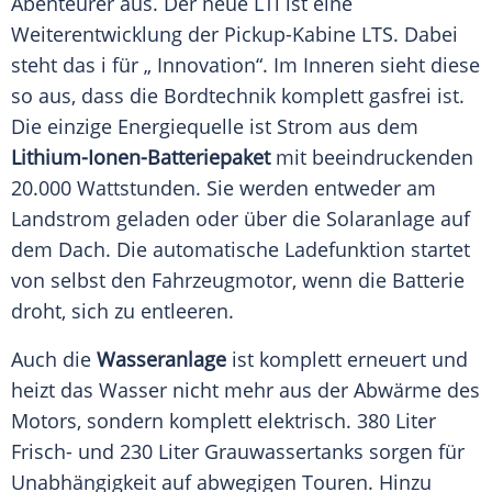
Abenteurer aus. Der neue LTi ist eine
Weiterentwicklung der Pickup-Kabine LTS. Dabei
steht das i für „ Innovation“. Im Inneren sieht diese
so aus, dass die
Bordtechnik
komplett gasfrei ist.
Die einzige
Energiequelle
ist Strom aus dem
Lithium-Ionen-Batteriepaket
mit beeindruckenden
20.000 Wattstunden. Sie werden entweder am
Landstrom geladen oder über die Solaranlage auf
dem Dach. Die automatische
Ladefunktion
startet
von selbst den Fahrzeugmotor, wenn die Batterie
droht, sich zu entleeren.
Auch die
Wasseranlage
ist komplett erneuert und
heizt das Wasser nicht mehr aus der Abwärme des
Motors, sondern komplett elektrisch. 380 Liter
Frisch- und 230 Liter Grauwassertanks sorgen für
Unabhängigkeit
auf abwegigen Touren. Hinzu