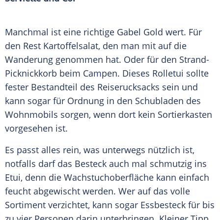
Manchmal ist eine richtige Gabel
Gold
wert. Für
den Rest
Kartoffelsalat
, den man mit auf die
Wanderung
genommen hat. Oder für den Strand-
Picknickkorb beim
Campen
. Dieses Rolletui sollte
fester
Bestandteil
des Reiserucksacks sein und
kann sogar für Ordnung in den
Schubladen
des
Wohnmobils
sorgen, wenn dort kein Sortierkasten
vorgesehen ist.
Es passt alles rein, was unterwegs nützlich ist,
notfalls darf das
Besteck
auch mal schmutzig ins
Etui, denn die Wachstuchoberfläche kann einfach
feucht abgewischt werden. Wer auf das volle
Sortiment verzichtet, kann sogar Essbesteck für bis
zu vier Personen darin unterbringen. Kleiner Tipp