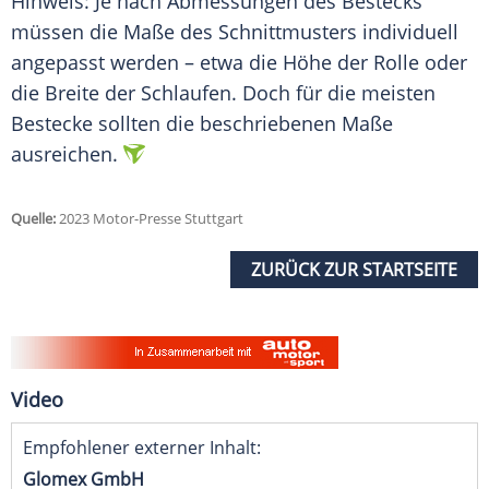
Hinweis: Je nach
Abmessungen
des
Bestecks
müssen die Maße des Schnittmusters individuell
angepasst werden – etwa die Höhe der Rolle oder
die Breite der
Schlaufen
. Doch für die meisten
Bestecke
sollten die beschriebenen Maße
ausreichen.
Quelle:
2023 Motor-Presse Stuttgart
ZURÜCK ZUR STARTSEITE
Video
Empfohlener externer Inhalt:
Glomex GmbH