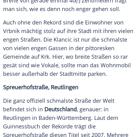
Breite von gerade einmal 40(!) Zentimetern fragt
man sich, wie es denn noch enger gehen soll.
Auch ohne den Rekord sind die Einwohner von
Vrbnik mächtig stolz auf ihre Stadt mit ihren vielen
engen Straßen. Die Klancic ist nur die schmalste
von vielen engen Gassen in der pittoresken
Gemeinde auf Krk. Hier, wo breite Straßen so rar
gesät sind wie Vokale, sollte man das Wohnmobil
besser außerhalb der Stadtmitte parken.
Spreuerhofstraße, Reutlingen
Die ganz offiziell schmalste Straße der Welt
befindet sich in
Deutschland
, genauer: in
Reutlingen in Baden-Württemberg. Laut dem
Guinnessbuch der Rekorde trägt die
Spreuerhofstraße diesen Titel seit 2007. Mehrere