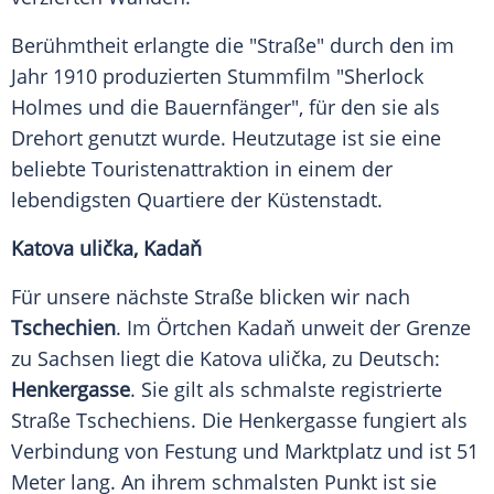
Berühmtheit erlangte die "Straße" durch den im
Jahr 1910 produzierten Stummfilm "Sherlock
Holmes und die Bauernfänger", für den sie als
Drehort genutzt wurde. Heutzutage ist sie eine
beliebte Touristenattraktion in einem der
lebendigsten Quartiere der Küstenstadt.
Katova ulička, Kadaň
Für unsere nächste Straße blicken wir nach
Tschechien
. Im Örtchen Kadaň unweit der Grenze
zu Sachsen liegt die Katova ulička, zu Deutsch:
Henkergasse
. Sie gilt als schmalste registrierte
Straße Tschechiens. Die Henkergasse fungiert als
Verbindung von Festung und Marktplatz und ist 51
Meter lang. An ihrem schmalsten Punkt ist sie