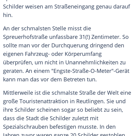
Schilder weisen am Straßeneingang genau darauf
hin.
An der schmalsten Stelle misst die
Spreuerhofstraße unfassbare 31(!) Zentimeter. So
sollte man vor der Durchquerung dringend den
eigenen Fahrzeug- oder Körperumfang
überprüfen, um nicht in Unannehmlichkeiten zu
geraten. An einem "Engste-Straße-O-Meter"-Gerät
kann man das vor dem Betreten tun.
Mittlerweile ist die schmalste Straße der Welt eine
große Touristenattraktion in Reutlingen. Sie und
ihre Schilder scheinen sogar so beliebt zu sein,
dass die Stadt die Schilder zuletzt mit
Spezialschrauben befestigen musste. In den
Jahren zuvor waren ganze 20 Schilder gestohlen