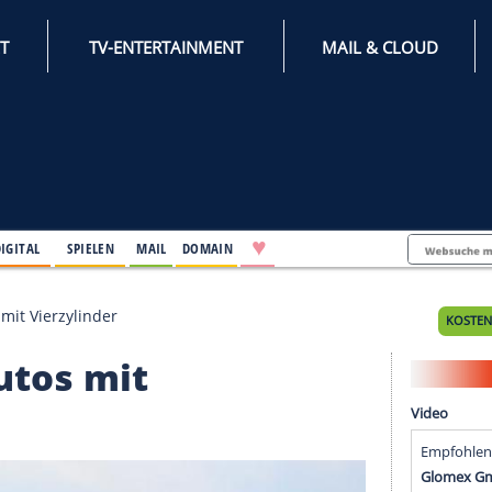
INTERNET
TV-ENTERTAINMENT
♥
IFESTYLE
DIGITAL
SPIELEN
MAIL
DOMAIN
Serienautos mit Vierzylinder
rienautos mit