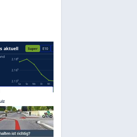
Datenschutzhinweisen.
©
 Die