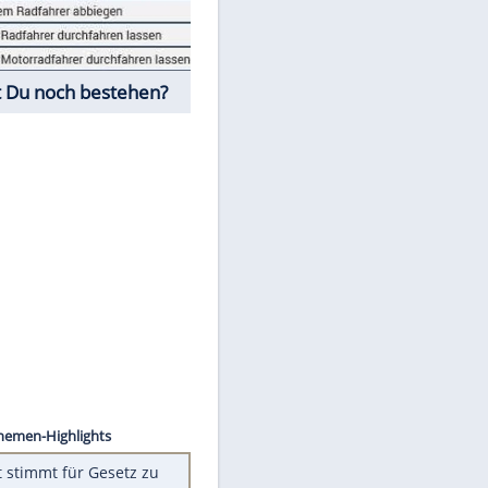
Fahrschul-Quiz
Würdest Du noch bestehen?