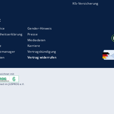
Entertainment
F