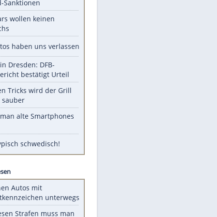
Unsere Themen-Highlights
US-Senat stimmt für Gesetz zu
Russland-Sanktionen
Diese Stars wollen keinen
Nachwuchs