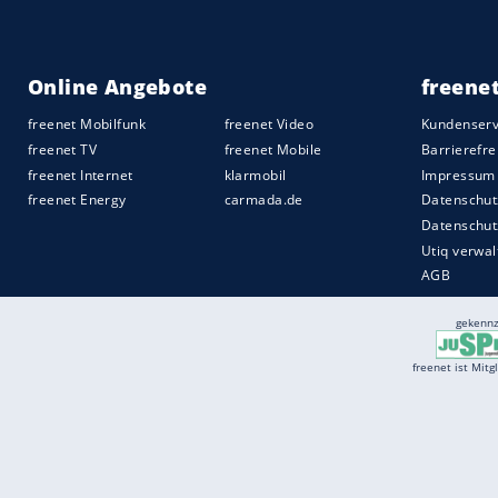
Services