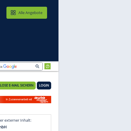
MAIL & CLOUD
Alle Angebote
KOSTENLOSE E-MAIL SICHERN
LOGIN