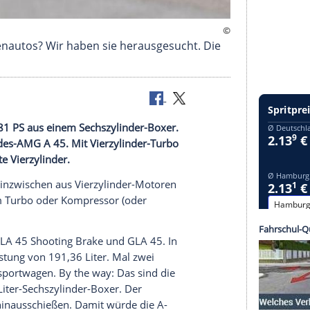
ren in Serienautos? Wir haben sie herausgesucht.
ic.
14 Jahren 381 PS aus einem Sechszylinder-Boxer.
wagen Mercedes-AMG A 45. Mit Vierzylinder-Turbo