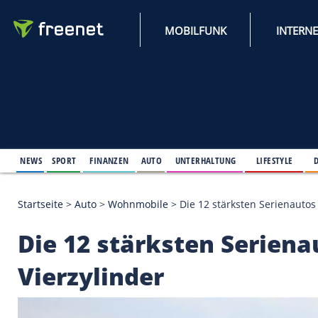
MOBILFUNK
NEWS
SPORT
FINANZEN
AUTO
UNTERHALTUNG
L
Startseite
>
Auto
>
Wohnmobile
>
Die 12 stärksten 
Die 12 stärksten Se