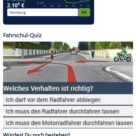
Fahrschul-Quiz
Würdest Du noch bestehen?