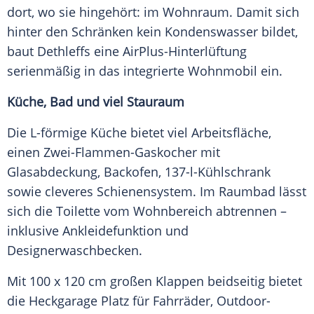
dort, wo sie hingehört: im Wohnraum. Damit sich
hinter den Schränken kein Kondenswasser bildet,
baut Dethleffs eine AirPlus-Hinterlüftung
serienmäßig in das integrierte
Wohnmobil
ein.
Küche, Bad und viel
Stauraum
Die L-förmige
Küche
bietet viel Arbeitsfläche,
einen Zwei-Flammen-Gaskocher mit
Glasabdeckung, Backofen, 137-l-Kühlschrank
sowie cleveres
Schienensystem
. Im
Raumbad
lässt
sich die Toilette vom Wohnbereich abtrennen –
inklusive Ankleidefunktion und
Designerwaschbecken.
Mit 100 x 120 cm großen Klappen beidseitig bietet
die Heckgarage Platz für Fahrräder, Outdoor-