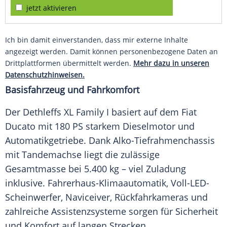
jetzt aktivieren
Ich bin damit einverstanden, dass mir externe Inhalte
angezeigt werden. Damit können personenbezogene Daten an
Drittplattformen übermittelt werden.
Mehr dazu in unseren
Datenschutzhinweisen.
Basisfahrzeug und Fahrkomfort
Der Dethleffs XL Family I basiert auf dem
Fiat
Ducato
mit 180 PS starkem Dieselmotor und
Automatikgetriebe
. Dank Alko-Tiefrahmenchassis
mit Tandemachse liegt die zulässige
Gesamtmasse bei 5.400 kg – viel Zuladung
inklusive. Fahrerhaus-Klimaautomatik, Voll-LED-
Scheinwerfer, Naviceiver, Rückfahrkameras und
zahlreiche Assistenzsysteme sorgen für Sicherheit
und Komfort auf langen Strecken.