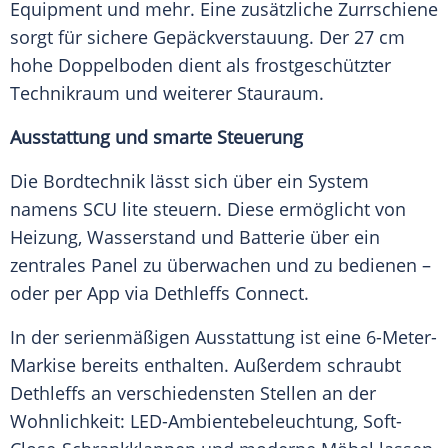
Equipment und mehr. Eine zusätzliche Zurrschiene
sorgt für sichere Gepäckverstauung. Der 27 cm
hohe
Doppelboden
dient als frostgeschützter
Technikraum und weiterer
Stauraum
.
Ausstattung und smarte Steuerung
Die Bordtechnik lässt sich über ein System
namens SCU lite steuern. Diese ermöglicht von
Heizung, Wasserstand und Batterie über ein
zentrales Panel zu überwachen und zu bedienen –
oder per App via Dethleffs Connect.
In der serienmäßigen
Ausstattung
ist eine 6-Meter-
Markise bereits enthalten. Außerdem schraubt
Dethleffs an verschiedensten Stellen an der
Wohnlichkeit: LED-Ambientebeleuchtung, Soft-