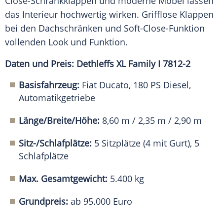
Close-Schrankklappen und moderne Möbel lassen
das Interieur hochwertig wirken. Grifflose Klappen
bei den Dachschränken und Soft-Close-Funktion
vollenden Look und Funktion.
Daten und Preis: Dethleffs XL Family I 7812-2
Basisfahrzeug:
Fiat Ducato, 180 PS Diesel,
Automatikgetriebe
Länge/Breite/Höhe:
8,60 m / 2,35 m / 2,90 m
Sitz-/Schlafplätze:
5 Sitzplätze (4 mit Gurt), 5
Schlafplätze
Max. Gesamtgewicht:
5.400 kg
Grundpreis:
ab 95.000 Euro