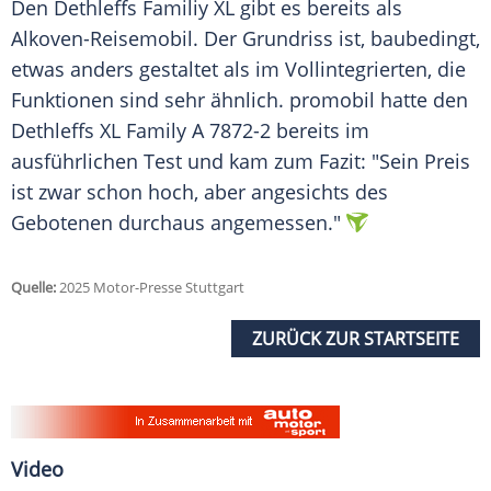
Den Dethleffs Familiy XL gibt es bereits als
Alkoven-Reisemobil. Der
Grundriss
ist, baubedingt,
etwas anders gestaltet als im Vollintegrierten, die
Funktionen sind sehr ähnlich. promobil hatte den
Dethleffs XL Family A 7872-2 bereits im
ausführlichen Test und kam zum Fazit: "Sein Preis
ist zwar schon hoch, aber angesichts des
Gebotenen durchaus angemessen."
Quelle:
2025 Motor-Presse Stuttgart
ZURÜCK ZUR STARTSEITE
Video