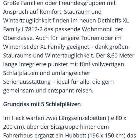
Große
Familien
oder Freundesgruppen mit
Anspruch auf Komfort,
Stauraum
und
Wintertauglichkeit
finden im neuen Dethleffs XL
Family I 7812-2 das passende
Wohnmobil
der
Oberklasse
. Auch für längere Touren oder im
Winter ist der XL Family geeignet – dank großen
Stauraums und
Wintertauglichkeit
. Der 8,60 Meter
lange Integrierte punktet mit fünf vollwertigen
Schlafplätzen
und umfangreicher
Serienausstattung
– ideal für alle, die gern
gemeinsam und entspannt reisen.
Grundriss mit 5 Schlafplätzen
Im Heck warten zwei Längseinzelbetten (je 80 x
200 cm), über der
Sitzgruppe
hinter dem
Fahrerhaus
ergänzt ein Hubbett (196 x 150 cm) das