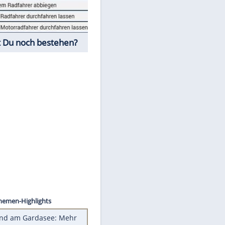
Fahrschul-Quiz
Würdest Du noch bestehen?