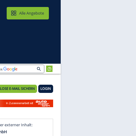
MAIL & CLOUD
Alle Angebote
KOSTENLOSE E-MAIL SICHERN
LOGIN