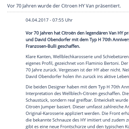
Vor 70 Jahren wurde der Citroen HY Van präse
04.04.2017 - 07:55 Uhr
Vor 70 Jahren hat Citroën den legendären
und David Obendorfer mit dem Typ H 7
Franzosen-Bulli geschaffen.
Klare
Kanten
, Wellblechkarosserie und
S
eigenes
Profil
, gezeichnet von
Flaminio B