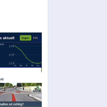
Datenschutzhinweisen.
dorfer