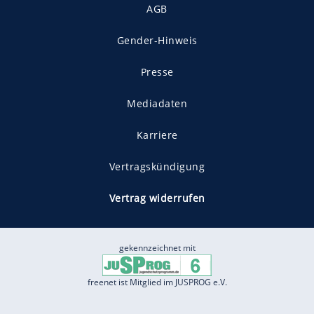
AGB
Gender-Hinweis
Presse
Mediadaten
Karriere
Vertragskündigung
Vertrag widerrufen
gekennzeichnet mit
freenet ist Mitglied im JUSPROG e.V.