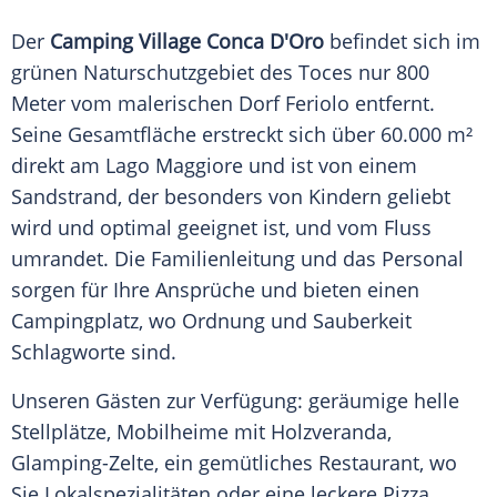
Der
Camping Village Conca D'Oro
befindet sich im
grünen
Naturschutzgebiet
des Toces nur 800
Meter
vom malerischen Dorf Feriolo entfernt.
Seine
Gesamtfläche
erstreckt sich über 60.000 m²
direkt am
Lago Maggiore
und ist von einem
Sandstrand
, der besonders von Kindern geliebt
wird und optimal geeignet ist, und vom Fluss
umrandet. Die Familienleitung und das Personal
sorgen für Ihre Ansprüche und bieten einen
Campingplatz
, wo Ordnung und Sauberkeit
Schlagworte sind.
Unseren Gästen zur Verfügung: geräumige helle
Stellplätze, Mobilheime mit Holzveranda,
Glamping-Zelte, ein gemütliches
Restaurant
, wo
Sie Lokalspezialitäten oder eine leckere
Pizza