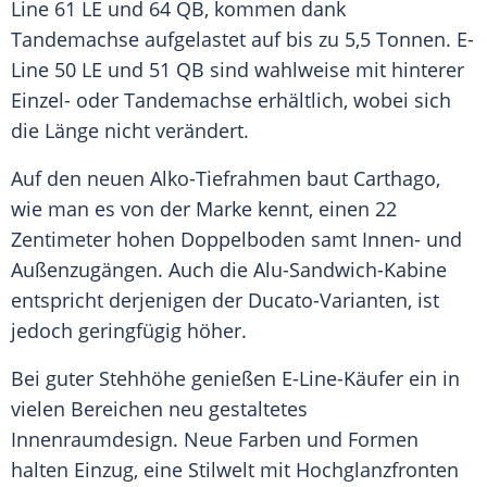
Line 61 LE und 64 QB, kommen dank
Tandemachse aufgelastet auf bis zu 5,5 Tonnen. E-
Line 50 LE und 51 QB sind wahlweise mit hinterer
Einzel- oder Tandemachse erhältlich, wobei sich
die Länge nicht verändert.
Auf den neuen Alko-Tiefrahmen baut Carthago,
wie man es von der
Marke
kennt, einen 22
Zentimeter hohen Doppelboden samt Innen- und
Außenzugängen. Auch die Alu-Sandwich-Kabine
entspricht derjenigen der Ducato-Varianten, ist
jedoch geringfügig höher.
Bei guter Stehhöhe genießen E-Line-Käufer ein in
vielen Bereichen neu gestaltetes
Innenraumdesign
. Neue Farben und Formen
halten Einzug, eine Stilwelt mit Hochglanzfronten