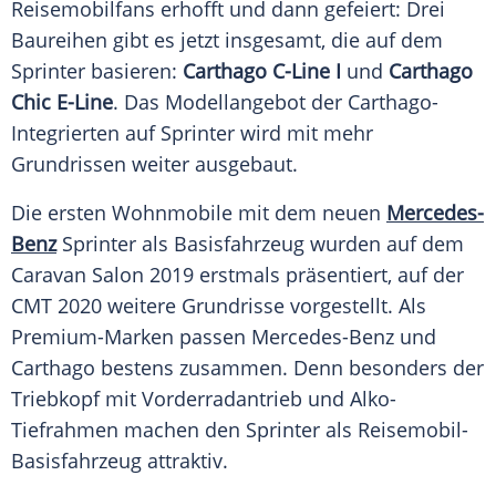
Reisemobilfans erhofft und dann gefeiert: Drei
Baureihen
gibt es jetzt insgesamt, die auf dem
Sprinter
basieren:
Carthago C-Line I
und
Carthago
Chic E-Line
. Das
Modellangebot
der Carthago-
Integrierten auf
Sprinter
wird mit mehr
Grundrissen
weiter ausgebaut.
Die ersten Wohnmobile mit dem neuen
Mercedes-
Benz
Sprinter
als Basisfahrzeug wurden auf dem
Caravan Salon
2019 erstmals präsentiert, auf der
CMT 2020 weitere
Grundrisse
vorgestellt. Als
Premium-Marken
passen
Mercedes-Benz
und
Carthago bestens zusammen. Denn besonders der
Triebkopf mit Vorderradantrieb und Alko-
Tiefrahmen machen den
Sprinter
als Reisemobil-
Basisfahrzeug attraktiv.