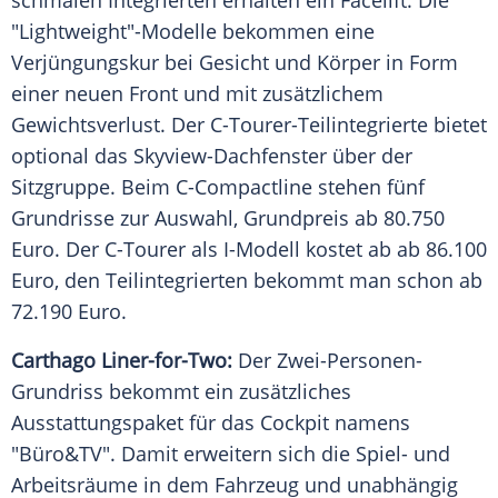
schmalen Integrierten erhalten ein Facelift. Die
"Lightweight"-Modelle bekommen eine
Verjüngungskur bei Gesicht und Körper in Form
einer neuen Front und mit zusätzlichem
Gewichtsverlust
. Der C-Tourer-Teilintegrierte bietet
optional das Skyview-Dachfenster über der
Sitzgruppe
. Beim C-Compactline stehen fünf
Grundrisse
zur
Auswahl
,
Grundpreis
ab 80.750
Euro
. Der C-Tourer als I-Modell kostet ab ab 86.100
Euro
, den Teilintegrierten bekommt man schon ab
72.190
Euro
.
Carthago Liner-for-Two:
Der Zwei-Personen-
Grundriss bekommt ein zusätzliches
Ausstattungspaket für das
Cockpit
namens
"Büro&TV". Damit erweitern sich die Spiel- und
Arbeitsräume in dem Fahrzeug und unabhängig