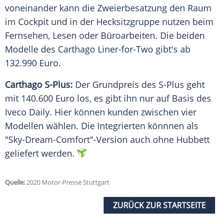
voneinander kann die Zweierbesatzung den Raum
im
Cockpit
und in der Hecksitzgruppe nutzen beim
Fernsehen, Lesen oder Büroarbeiten. Die beiden
Modelle des Carthago Liner-for-Two gibt's ab
132.990
Euro
.
Carthago S-Plus:
Der
Grundpreis
des S-Plus geht
mit 140.600
Euro
los, es gibt ihn nur auf Basis des
Iveco Daily. Hier können kunden zwischen vier
Modellen wählen. Die Integrierten könnnen als
"Sky-Dream-Comfort"-Version auch ohne Hubbett
geliefert werden.
Quelle:
2020 Motor-Presse Stuttgart
ZURÜCK ZUR STARTSEITE