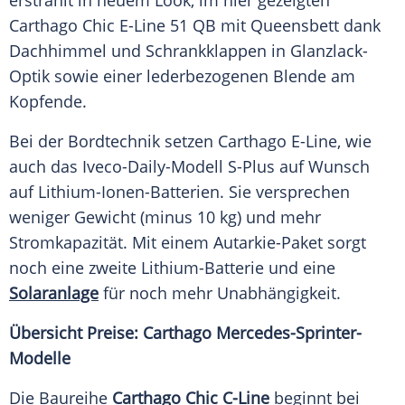
erstrahlt in neuem
Look
, im hier gezeigten
Carthago Chic E-Line 51 QB mit Queensbett dank
Dachhimmel und Schrankklappen in Glanzlack-
Optik sowie einer lederbezogenen Blende am
Kopfende.
Bei der Bordtechnik setzen Carthago E-Line, wie
auch das Iveco-Daily-Modell S-Plus auf Wunsch
auf Lithium-Ionen-Batterien. Sie versprechen
weniger Gewicht (minus 10 kg) und mehr
Stromkapazität. Mit einem Autarkie-Paket sorgt
noch eine zweite Lithium-Batterie und eine
Solaranlage
für noch mehr Unabhängigkeit.
Übersicht Preise: Carthago Mercedes-Sprinter-
Modelle
Die
Baureihe
Carthago Chic C-Line
beginnt bei