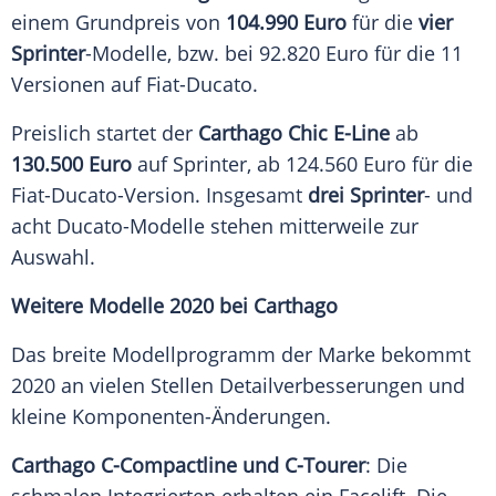
einem
Grundpreis
von
104.990 Euro
für die
vier
Sprinter
-Modelle, bzw. bei 92.820
Euro
für die 11
Versionen auf Fiat-Ducato.
Preislich startet der
Carthago Chic E-Line
ab
130.500
Euro
auf
Sprinter
, ab 124.560
Euro
für die
Fiat-Ducato-Version. Insgesamt
drei
Sprinter
- und
acht Ducato-Modelle stehen mitterweile zur
Auswahl
.
Weitere Modelle 2020 bei Carthago
Das breite Modellprogramm der
Marke
bekommt
2020 an vielen Stellen Detailverbesserungen und
kleine Komponenten-Änderungen.
Carthago C-Compactline und C-Tourer
: Die