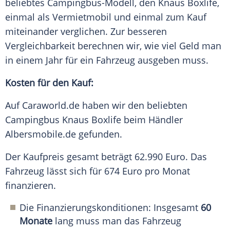
beliebtes Campingbus-Modell, den Knaus Boxlife,
einmal als Vermietmobil und einmal zum Kauf
miteinander verglichen. Zur besseren
Vergleichbarkeit berechnen wir, wie viel
Geld
man
in einem Jahr für ein
Fahrzeug
ausgeben muss.
Kosten für den Kauf:
Auf Caraworld.de haben wir den beliebten
Campingbus Knaus Boxlife beim Händler
Albersmobile.de gefunden.
Der
Kaufpreis
gesamt beträgt 62.990
Euro
. Das
Fahrzeug
lässt sich für 674
Euro
pro Monat
finanzieren.
Die Finanzierungskonditionen: Insgesamt
60
Monate
lang muss man das Fahrzeug