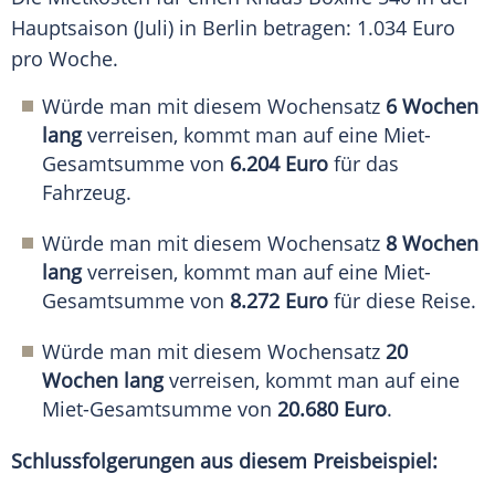
Hauptsaison
(Juli) in Berlin betragen: 1.034
Euro
pro Woche.
Würde man mit diesem Wochensatz
6 Wochen
lang
verreisen, kommt man auf eine Miet-
Gesamtsumme von
6.204 Euro
für das
Fahrzeug.
Würde man mit diesem Wochensatz
8 Wochen
lang
verreisen, kommt man auf eine Miet-
Gesamtsumme von
8.272 Euro
für diese Reise.
Würde man mit diesem Wochensatz
20
Wochen lang
verreisen, kommt man auf eine
Miet-Gesamtsumme von
20.680 Euro
.
Schlussfolgerungen aus diesem Preisbeispiel: