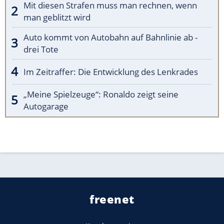
Mit diesen Strafen muss man rechnen, wenn
man geblitzt wird
Auto kommt von Autobahn auf Bahnlinie ab -
drei Tote
Im Zeitraffer: Die Entwicklung des Lenkrades
„Meine Spielzeuge“: Ronaldo zeigt seine
Autogarage
freenet