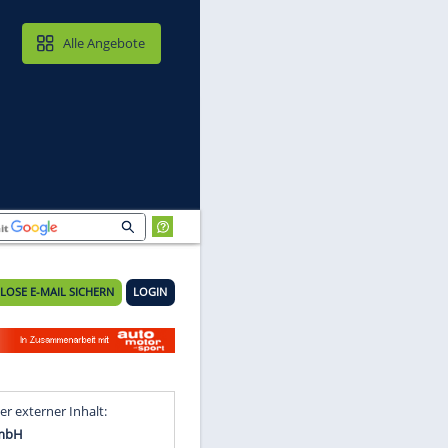
MAIL & CLOUD
Alle Angebote
KOSTENLOSE E-MAIL SICHERN
LOGIN