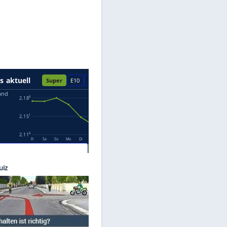
Datenschutzhinweisen.
porter