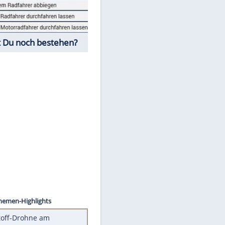
Fahrschul-Quiz
Würdest Du noch bestehen?