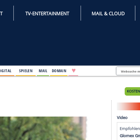
INTERNET
TV-ENTERTAINMENT
♥
IFESTYLE
DIGITAL
SPIELEN
MAIL
DOMAIN