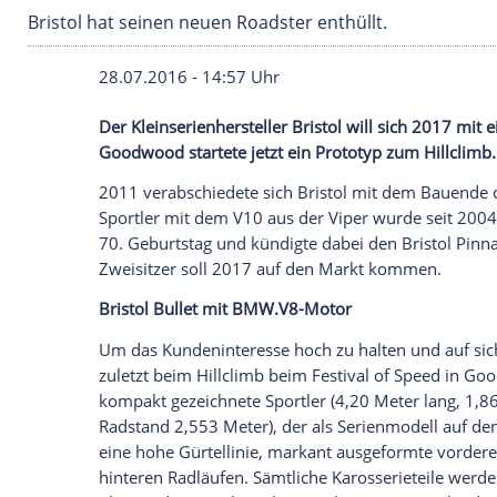
Bristol hat seinen neuen Roadster enthüllt.
28.07.2016 - 14:57 Uhr
Der Kleinserienhersteller Bristol will s
Goodwood startete jetzt ein Prototyp zum
2011 verabschiedete sich
Bristol
mit de
Sportler
mit dem
V10
aus der
Viper
wurde
70.
Geburtstag
und kündigte dabei den
B