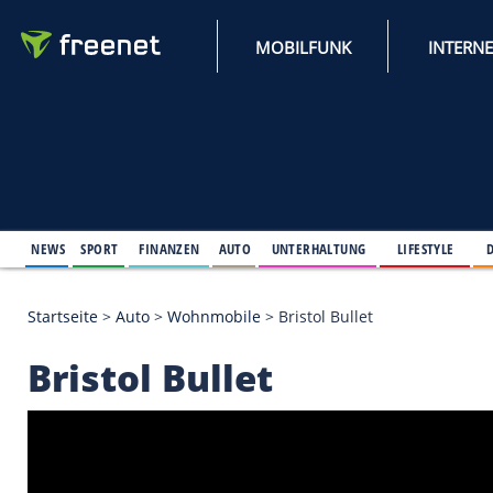
MOBILFUNK
NEWS
SPORT
FINANZEN
AUTO
UNTERHALTUNG
L
Startseite
>
Auto
>
Wohnmobile
>
Bristol Bullet
Bristol Bullet