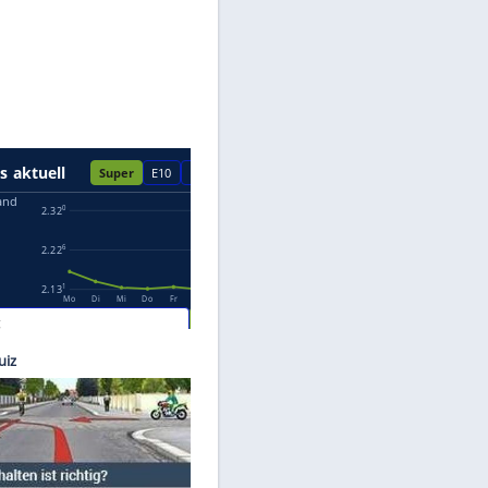
Datenschutzhinweisen.
ol Cars