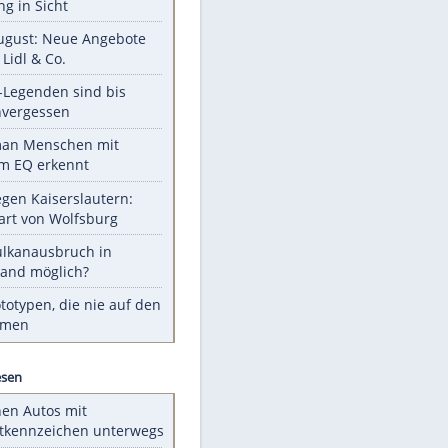
Unsere Themen-Highlights
Hitzealarm am Sonntag - keine
Abkühlung in Sicht
Ab 10. August: Neue Angebote
bei ALDI, Lidl & Co.