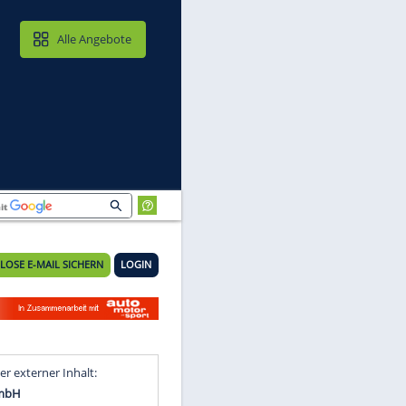
MAIL & CLOUD
Alle Angebote
KOSTENLOSE E-MAIL SICHERN
LOGIN