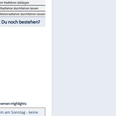
Fahrschul-Quiz
Würdest Du noch bestehen?