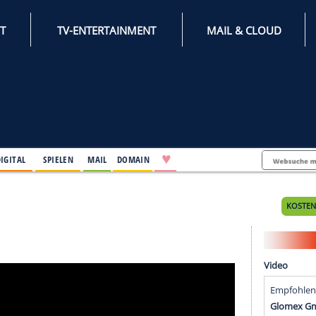
INTERNET
TV-ENTERTAINMENT
♥
IFESTYLE
DIGITAL
SPIELEN
MAIL
DOMAIN