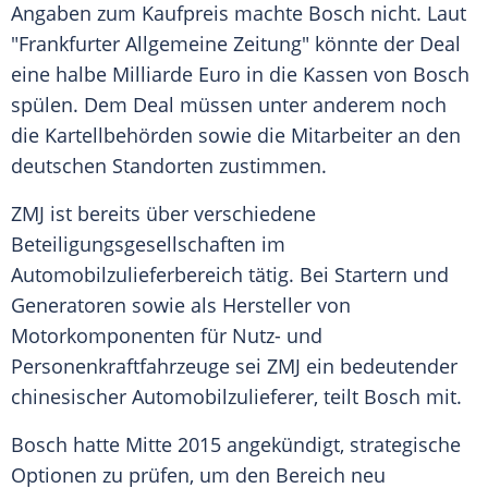
Angaben zum
Kaufpreis
machte
Bosch
nicht. Laut
"
Frankfurter Allgemeine Zeitung
" könnte der
Deal
eine halbe Milliarde Euro in die Kassen von
Bosch
spülen. Dem
Deal
müssen unter anderem noch
die Kartellbehörden sowie die Mitarbeiter an den
deutschen Standorten zustimmen.
ZMJ ist bereits über verschiedene
Beteiligungsgesellschaften im
Automobilzulieferbereich tätig. Bei Startern und
Generatoren
sowie als
Hersteller
von
Motorkomponenten für Nutz- und
Personenkraftfahrzeuge sei ZMJ ein bedeutender
chinesischer Automobilzulieferer, teilt
Bosch
mit.
Bosch
hatte Mitte 2015 angekündigt, strategische
Optionen zu prüfen, um den Bereich neu