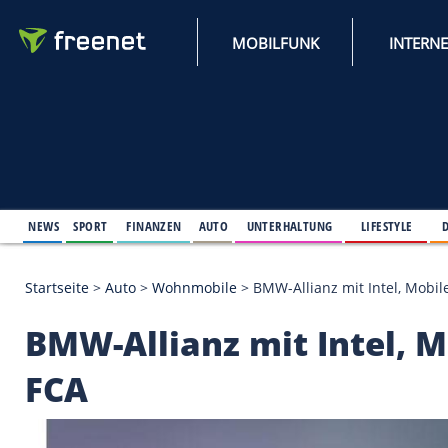
MOBILFUNK
NEWS
SPORT
FINANZEN
AUTO
UNTERHALTUNG
L
Startseite
>
Auto
>
Wohnmobile
>
BMW-Allianz mit 
BMW-Allianz mit Int