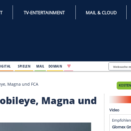
INTERNET
TV-ENTERTAINMENT
♥
IFESTYLE
DIGITAL
SPIELEN
MAIL
DOMAIN
Intel, Mobileye, Magna und FCA
el, Mobileye, Magna u