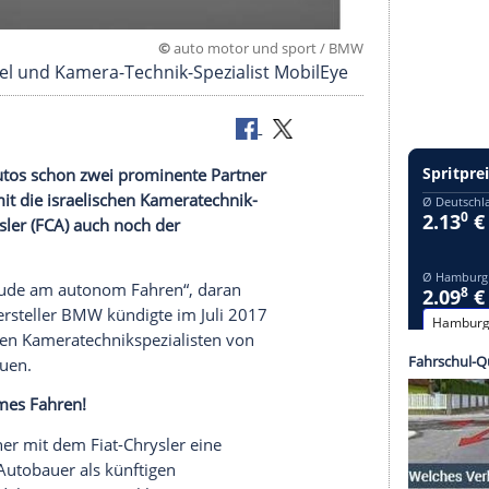
©
auto motor und sport
igant Intel und Kamera-Technik-Spezialist Mobil
ahrender Autos schon zwei prominente Partner
r
Intel
und mit die israelischen Kameratechnik-
ch Fiat-Chrysler (FCA) auch noch der