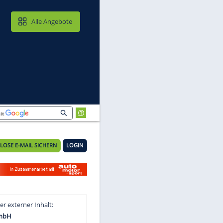
MAIL & CLOUD
Alle Angebote
KOSTENLOSE E-MAIL SICHERN
LOGIN
nd