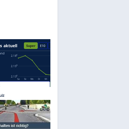
Datenschutzhinweisen.
 / BMW
Eye