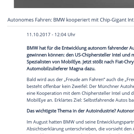
Autonomes Fahren: BMW kooperiert mit Chip-G
11.10.2017 - 12:04 Uhr
BMW
hat für die Entwicklung autonom f
gewinnen können: den US-Chipherstelle
Spezialisten von MobilEye. Jetzt stößt na