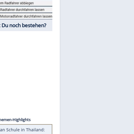
Fahrschul-Quiz
Würdest Du noch bestehen?