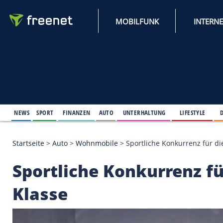
MOBILFUNK
NEWS
SPORT
FINANZEN
AUTO
UNTERHALTUNG
L
Startseite
>
Auto
>
Wohnmobile
>
Sportliche Konkur
Sportliche Konkurren