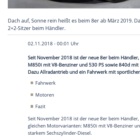
Dach auf, Sonne rein heißt es beim 8er ab März
2+2-Sitzer beim Händler.
02.11.2018 - 00:01 Uhr
Seit November 2018 ist der neue 8er bei
M850i mit V8-Benziner und 530 PS sowie