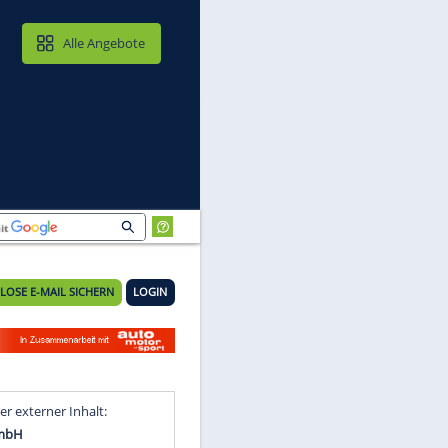
MAIL & CLOUD
Alle Angebote
KOSTENLOSE E-MAIL SICHERN
LOGIN