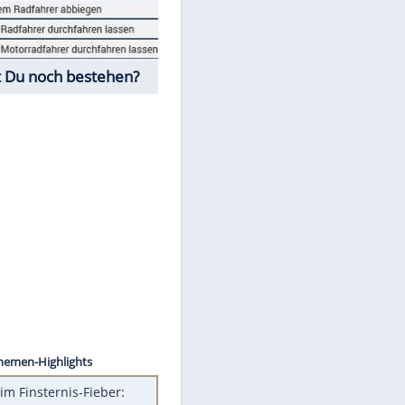
Fahrschul-Quiz
Würdest Du noch bestehen?