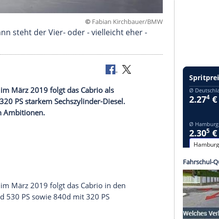
©
Fabian Kirchbau
 2019. Dann steht der Vier- oder - vielleicht eher 
m Händler, im März 2019 folgt das Cabrio als
 840d mit 320 PS starkem Sechszylinder-Diesel.