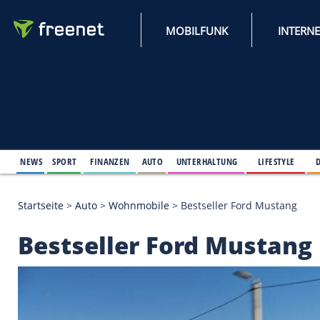
MOBILFUNK
NEWS
SPORT
FINANZEN
AUTO
UNTERHALTUNG
L
Startseite
>
Auto
>
Wohnmobile
>
Bestseller Ford 
Bestseller Ford Mus