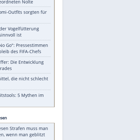
Unsere Themen-Highlights
Verfassungsschutz beobachtet
AfD-Abgeordneten Nolte
Diese Promi-Outfits sorgten für
Aufruhr!