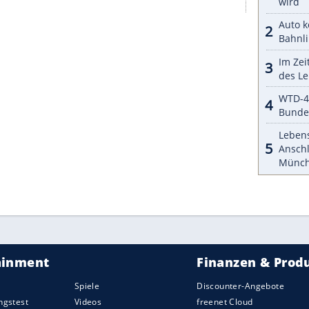
n> sogar noch weiter steigern. Der US-
Hoffnungen aus der Tatsache, dass der
Mustang
in
de 2015 zum Verkauf stand. Zum Beispiel in
wie
Ford
schreibt. Bis heute entschieden sich in
ür ein
Exemplar
.
t an. Klar, liegt die
Preisspanne
zwischen
0 Euro. Auf was die Deutschen sonst noch
sonders stark auf das
Cabrio
. Kein anderes Land
tang
ohne Dach. Jeder Dritte entscheidet sich
>
Cabrio
.
ZURÜCK ZUR STARTS