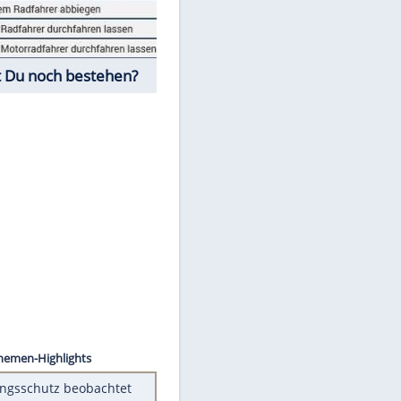
Fahrschul-Quiz
Würdest Du noch bestehen?