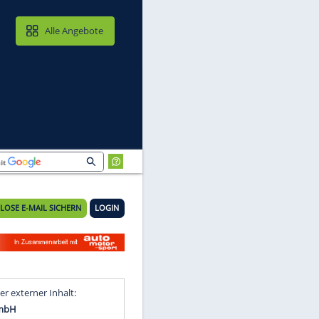
MAIL & CLOUD
Alle Angebote
KOSTENLOSE E-MAIL SICHERN
LOGIN