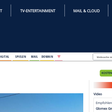
INTERNET
TV-ENTERTAINMENT
♥
IFESTYLE
DIGITAL
SPIELEN
MAIL
DOMAIN
Mustang
tang