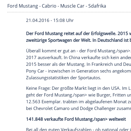
Ford Mustang - Cabrio - Muscle Car - Sdafrika
21.04.2016 - 15:08 Uhr
Der Ford Mustang reitet auf der Erfolgsw
zweitürige Sportwagen der Welt. In Deuts
Überall kommt er gut an - der
Ford
Must
2017 ausverkauft. In
China
verkaufte sic
2015 besser als der
Mustang
. In
Frankrei