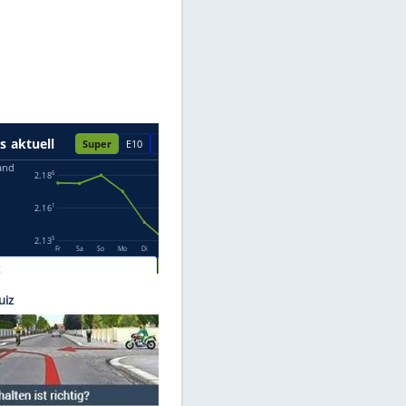
Datenschutzhinweisen.
©
Ford