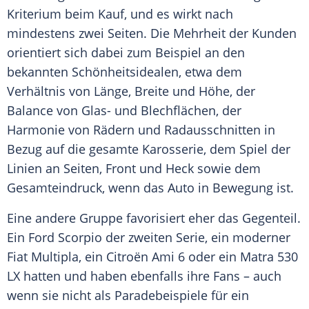
Kriterium
beim Kauf, und es wirkt nach
mindestens zwei Seiten. Die Mehrheit der Kunden
orientiert sich dabei zum Beispiel an den
bekannten Schönheitsidealen, etwa dem
Verhältnis von Länge, Breite und Höhe, der
Balance von Glas- und Blechflächen, der
Harmonie von Rädern und Radausschnitten in
Bezug auf die gesamte
Karosserie
, dem Spiel der
Linien an Seiten, Front und Heck sowie dem
Gesamteindruck
, wenn das
Auto
in Bewegung ist.
Eine andere Gruppe favorisiert eher das Gegenteil.
Ein
Ford
Scorpio der zweiten Serie, ein moderner
Fiat Multipla, ein
Citroën
Ami 6 oder ein
Matra
530
LX hatten und haben ebenfalls ihre Fans – auch
wenn sie nicht als Paradebeispiele für ein