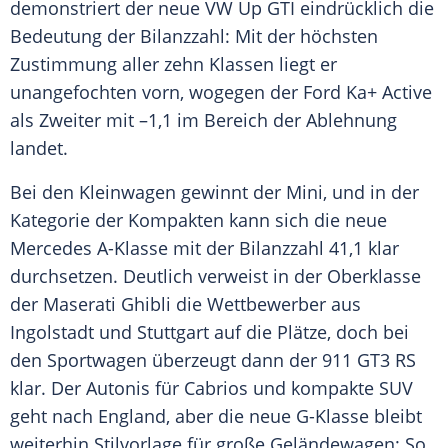
demonstriert der neue VW Up GTI eindrücklich die
Bedeutung der Bilanzzahl: Mit der höchsten
Zustimmung aller zehn Klassen liegt er
unangefochten vorn, wogegen der
Ford
Ka+ Active
als Zweiter mit –1,1 im Bereich der
Ablehnung
landet.
Bei den
Kleinwagen
gewinnt der Mini, und in der
Kategorie
der Kompakten kann sich die neue
Mercedes
A-Klasse mit der
Bilanzzahl
41,1 klar
durchsetzen. Deutlich verweist in der
Oberklasse
der
Maserati Ghibli
die Wettbewerber aus
Ingolstadt
und Stuttgart auf die Plätze, doch bei
den Sportwagen überzeugt dann der 911 GT3 RS
klar. Der
Autonis
für Cabrios und kompakte SUV
geht nach England, aber die neue G-Klasse bleibt
weiterhin
Stilvorlage
für große Geländewagen: So