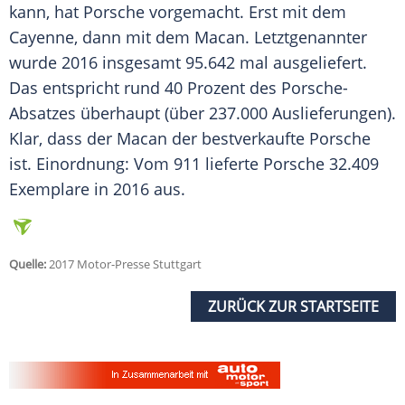
kann, hat
Porsche
vorgemacht. Erst mit dem
Cayenne, dann mit dem
Macan
. Letztgenannter
wurde 2016 insgesamt 95.642 mal ausgeliefert.
Das entspricht rund 40 Prozent des Porsche-
Absatzes überhaupt (über 237.000
Auslieferungen
).
Klar, dass der
Macan
der bestverkaufte
Porsche
ist. Einordnung: Vom 911 lieferte
Porsche
32.409
Exemplare in 2016 aus.
Quelle:
2017 Motor-Presse Stuttgart
ZURÜCK ZUR STARTSEITE