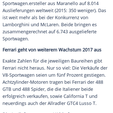
Sportwagen
.ersteller aus
Maranello
auf 8.014
Auslieferungen
weltweit (2015: 350 weniger). Das
ist weit mehr als bei der
Konkurrenz
von
Lamborghini
und
McLaren
. Beide bringen es
zusammengerechnet auf 6.743 ausgelieferte
Sportwagen
.
Ferrari geht von weiterem Wachstum 2017 aus
Exakte Zahlen für die jeweiligen Baureihen gibt
Ferrari
nicht heraus. Nur so viel: Die Verkäufe der
V8-Sportwagen seien um fünf Prozent gestiegen.
Achtzylinder-Motoren tragen bei
Ferrari
der 488
GTB und 488
Spider
, die die Italiener beide
erfolgreich verkaufen, sowie California T und
neuerdings auch der Allradler GTC4 Lusso T.