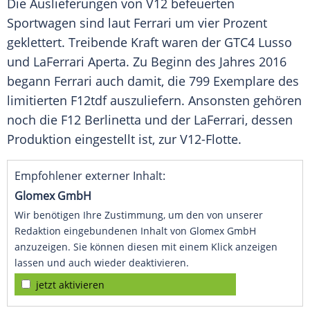
Die
Auslieferungen
von V12 befeuerten
Sportwagen
sind laut
Ferrari
um vier Prozent
geklettert. Treibende Kraft waren der GTC4 Lusso
und LaFerrari Aperta. Zu Beginn des Jahres 2016
begann
Ferrari
auch damit, die 799 Exemplare des
limitierten F12tdf auszuliefern. Ansonsten gehören
noch die F12 Berlinetta und der LaFerrari, dessen
Produktion eingestellt ist, zur V12-Flotte.
Empfohlener externer Inhalt:
Glomex GmbH
Wir benötigen Ihre Zustimmung, um den von unserer
Redaktion eingebundenen Inhalt von Glomex GmbH
anzuzeigen. Sie können diesen mit einem Klick anzeigen
lassen und auch wieder deaktivieren.
jetzt aktivieren