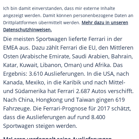
Ich bin damit einverstanden, dass mir externe Inhalte
angezeigt werden. Damit können personenbezogene Daten an
Drittplattformen übermittelt werden.
Mehr dazu in unseren
Datenschutzhinweisen.
Die meisten
Sportwagen
lieferte
Ferrari
in der
EMEA
aus. Dazu zählt
Ferrari
die
EU
, den Mittleren
Osten (Arabische Emirate,
Saudi Arabien
,
Bahrain
,
Katar
,
Kuwait
,
Libanon
,
Oman
) und
Afrika
. Das
Ergebnis: 3.610
Auslieferungen
. In die USA, nach
Kanada, Mexiko, in die Karibik und nach Mittel-
und Südamerika hat
Ferrari
2.687 Autos verschifft.
Nach China, Hongkong und Taiwan gingen 619
Fahrzeuge. Die Ferrari-Prognose für 2017 schätzt,
dass die
Auslieferungen
auf rund 8.400
Sportwagen
steigen werden.