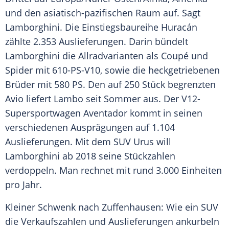
und den asiatisch-pazifischen Raum auf. Sagt
Lamborghini
. Die
Einstiegsbaureihe
Huracán
zählte 2.353
Auslieferungen
. Darin bündelt
Lamborghini
die Allradvarianten als
Coupé
und
Spider
mit 610-PS-V10, sowie die heckgetriebenen
Brüder mit 580 PS. Den auf 250 Stück begrenzten
Avio liefert Lambo seit Sommer aus. Der V12-
Supersportwagen Aventador kommt in seinen
verschiedenen Ausprägungen auf 1.104
Auslieferungen
. Mit dem
SUV
Urus will
Lamborghini
ab 2018 seine Stückzahlen
verdoppeln. Man rechnet mit rund 3.000 Einheiten
pro Jahr.
Kleiner Schwenk nach Zuffenhausen: Wie ein
SUV
die Verkaufszahlen und
Auslieferungen
ankurbeln