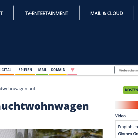
INTERNET
TV-ENTERTAINMENT
♥
IFESTYLE
DIGITAL
SPIELEN
MAIL
DOMAIN
ren Gebrauchtwohnwagen auf
n Gebrauchtwohnwagen