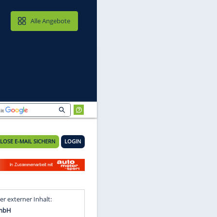
MAIL & CLOUD
Alle Angebote
KOSTENLOSE E-MAIL SICHERN
LOGIN