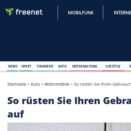
MOBILFUNK
NEWS
SPORT
FINANZEN
AUTO
UNTERHALTUNG
L
Startseite
>
Auto
>
Wohnmobile
>
So rüsten Sie Ih
So rüsten Sie Ihre