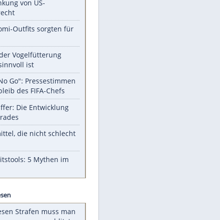
Unsere Themen-Highlights
Trump: Neuer Anlauf für
Beschränkung von US-
Geburtsrecht
Diese Promi-Outfits sorgten für