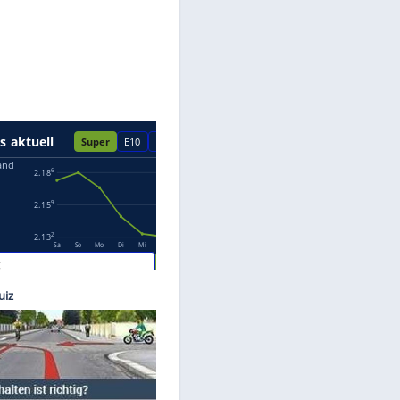
Datenschutzhinweisen.
steller