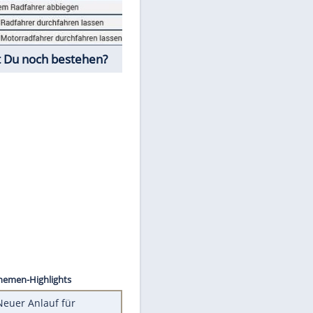
Fahrschul-Quiz
Würdest Du noch bestehen?