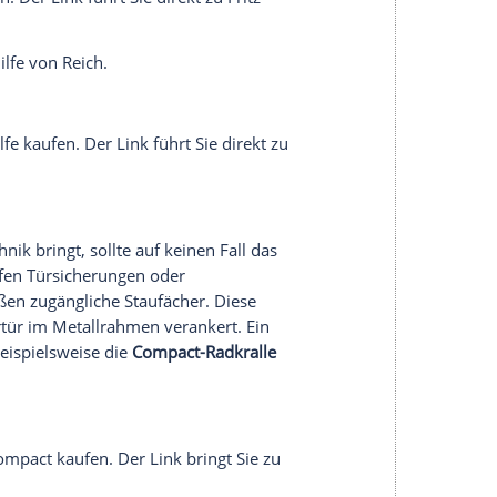
 die Firma
Froli eine Mehrzonen Kaltschaum-
ze
ratze kaufen. Der Link führt Sie direkt zu
Holzlattenroste gegen leichtere
Bettsysteme mit
sser, sondern spart auch Gewicht. Bis zu 7
Tellerfedern nachrüstet, zeigt CARAVANING am
Fendt.
eines Campingplatzes kann mit dem Caravan-
iv werden. Den
Caravan
auf der
Bestimmungsplatz zu manövrieren, funktioniert