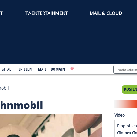
INTERNET
TV-ENTERTAINMENT
♥
IFESTYLE
DIGITAL
SPIELEN
MAIL
DOMAIN
er im Wohnmobil
im Wohnmobil