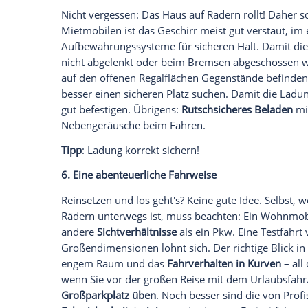
bedeutet Zusatzlast fürs
Wohnmobil
. An
Campingplätzen kann Wasser problemlos a
Entsorgungsstationen sich in Ihrer Nähe 
Stellplatz-Radar (kostenlos verfügbar i
diesem Artikel lesen Sie alles zum Them
Tipp
: Nur soviel Wasser durch die Gegend
4.
Wohnmobil
planlos beladen
Campingfahrzeuge sind keine Lastwagen
Menschen und Gepäck einschätzen zu könn
Fahrzeugs
und das zulässige Gesamtgewich
für Überladung teure Bußgelder in Deut
einfach in das
Wohnmobil
zu werfen, ist 
Gewichtsverteilung:
Schweres nach unten
durch einen tief liegenden Schwerpunkt st
leicht wiedergefunden werden können.