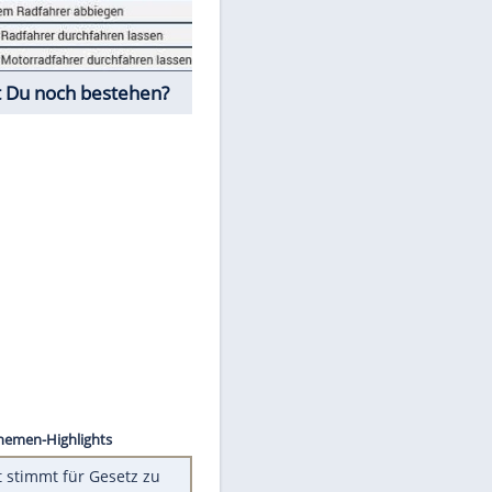
Fahrschul-Quiz
Würdest Du noch bestehen?