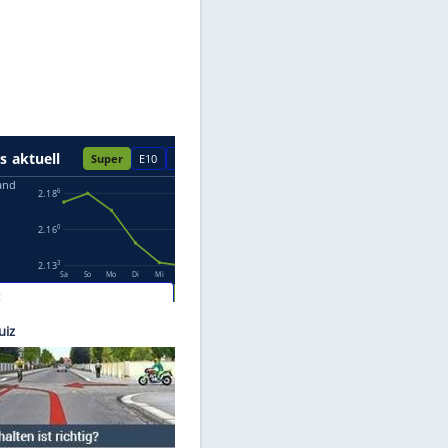
Datenschutzhinweisen.
images