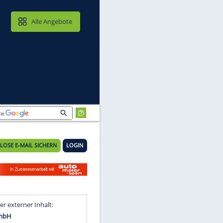
MAIL & CLOUD
Alle Angebote
KOSTENLOSE E-MAIL SICHERN
LOGIN