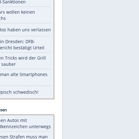
Unsere Themen-Highlights
US-Senat stimmt für Gesetz zu
Russland-Sanktionen
Diese Stars wollen keinen
Nachwuchs