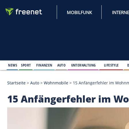
MOBILFUNK
NEWS
SPORT
FINANZEN
AUTO
UNTERHALTUNG
L
Startseite
>
Auto
>
Wohnmobile
>
15 Anfängerfehl
15 Anfängerfehler 