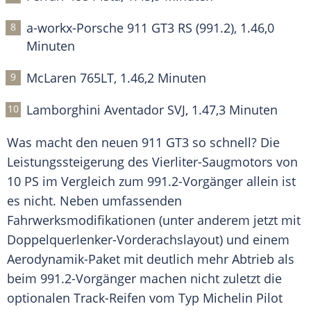
a-workx-Porsche 911 GT3 RS (991.2), 1.46,0
Minuten
McLaren
765LT, 1.46,2 Minuten
Lamborghini
Aventador
SVJ, 1.47,3 Minuten
Was macht den neuen 911 GT3 so schnell? Die
Leistungssteigerung
des Vierliter-Saugmotors von
10 PS im
Vergleich
zum 991.2-Vorgänger allein ist
es nicht. Neben umfassenden
Fahrwerksmodifikationen (unter anderem jetzt mit
Doppelquerlenker-Vorderachslayout) und einem
Aerodynamik-Paket mit deutlich mehr Abtrieb als
beim 991.2-Vorgänger machen nicht zuletzt die
optionalen Track-Reifen vom Typ
Michelin
Pilot