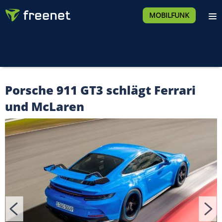
MOBILFUNK
Porsche 911 GT3 schlägt Ferrari
und McLaren