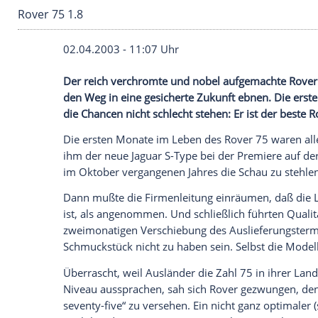
Rover 75 1.8
02.04.2003 - 11:07 Uhr
Der reich verchromte und nobel aufgem
den Weg in eine gesicherte Zukunft ebne
die Chancen nicht schlecht stehen: Er ist
Die ersten Monate im
Leben
des
Rover
75
ihm der neue
Jaguar
S-Type bei der
Prem