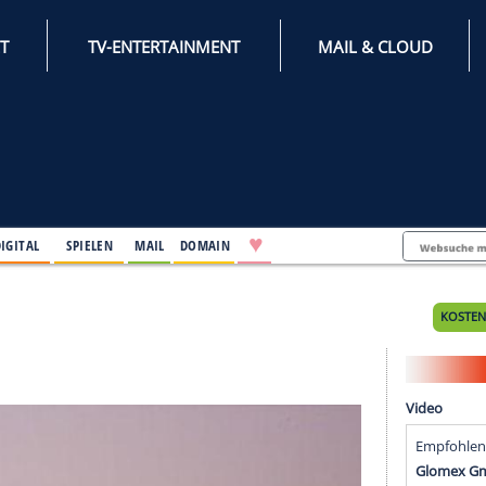
INTERNET
TV-ENTERTAINMENT
♥
IFESTYLE
DIGITAL
SPIELEN
MAIL
DOMAIN