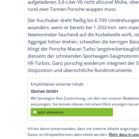
Die Porsche-Marketing-Abteilung freut s
potenziellen
Kundenkreis
für den neuen
Hersteller
auf dem Zettel hatte: Menschen
alles geht. Also wird der
Macan
als der 
Segments bejubelt – und ja, der Macan Tu
Natürlich: 266 km/h.
Porsche
Macan
Turbo
in 4,6 Sekunden a
Wo wir schon bei den Stammtisch-Werte
Macan
Turbo
von null auf 100 km/h, ver
aufgeladenen 3,6-Liter-V6 nicht allzuvie
rund zwei Tonnen
Porsche
wuppen muss
Der Kurzhuber dreht fleißig bis 6.700 U
woanders: wenn er bereits bei 1.350/m
Newtonmeter fauchend auf die Kurbelwell
Aggregat höher drehen, schwellen die ke