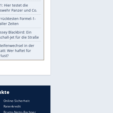
Berger im Wandel der Zeit
Todsünden im Restaurant
Die teuersten Neuzugänge der
BVB-Geschichte
Die gruseligsten Ort der Welt
Daten zwischen Windows und
Android austauschen
Ein Hyperschall-Jet für die Straße
Meistgelesen
Mit diesen Strafen muss man
rechnen, wenn man geblitzt
wird