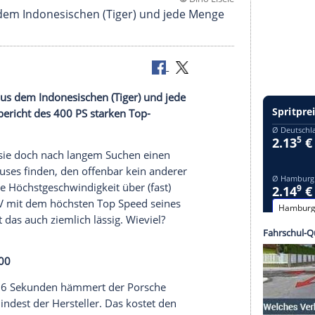
©
Dino
Namen aus dem Indonesischen (Tiger) und jede Me
nen Namen aus dem Indonesischen (Tiger) und jede
ern. Fahrbericht des 400 PS starken Top-