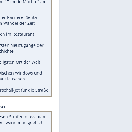
Unsere Themen-Highlights
Sprengstoff-Drohne am
Flughafen: "Fremde Mächte" am
Werk?
Bilder einer Karriere: Senta