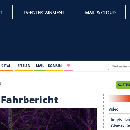
INTERNET
TV-ENTERTAINMENT
♥
IFESTYLE
DIGITAL
SPIELEN
MAIL
DOMAIN
Fahrbericht
o im Fahrbericht