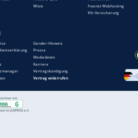
e in auto motor sport 5/2014.
ZURÜCK ZUR STARTS