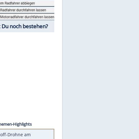
Fahrschul-Quiz
Würdest Du noch bestehen?