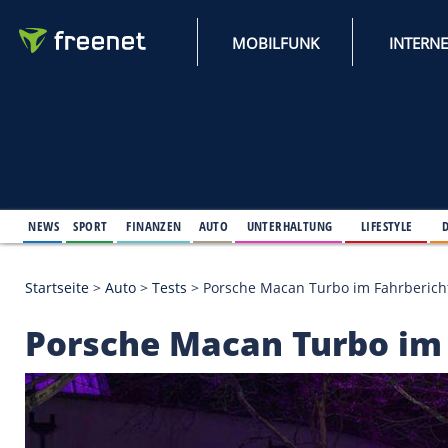
MOBILFUNK
NEWS
SPORT
FINANZEN
AUTO
UNTERHALTUNG
L
Startseite
>
Auto
>
Tests
>
Porsche Macan Turbo im 
Porsche Macan Turb