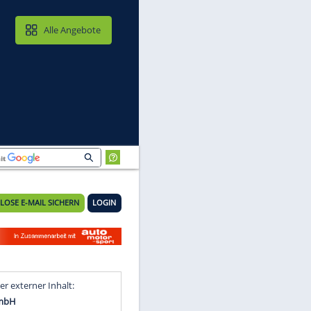
MAIL & CLOUD
Alle Angebote
KOSTENLOSE E-MAIL SICHERN
LOGIN