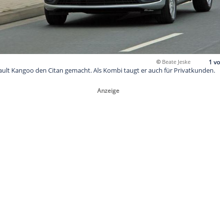
us dem Renault Kangoo den Citan gemacht. Als Kombi taugt er