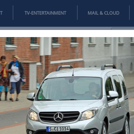
INTERNET
TV-ENTERTAINMENT
♥
IFESTYLE
DIGITAL
SPIELEN
MAIL
DOMAIN