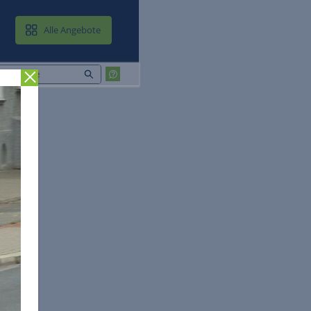
MAIL & CLOUD
Alle Angebote
Zurück