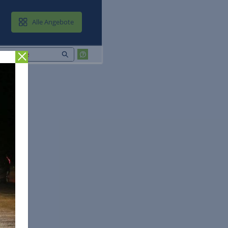
MAIL & CLOUD
Alle Angebote
Zurück