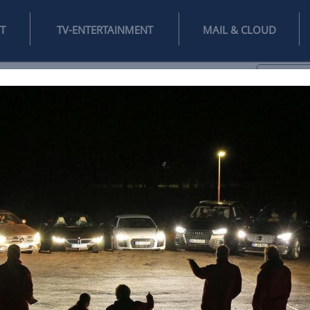
INTERNET
TV-ENTERTAINMENT
♥
IFESTYLE
DIGITAL
SPIELEN
MAIL
DOMAIN