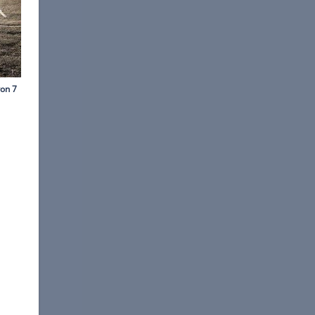
ns-Dieter Seufert