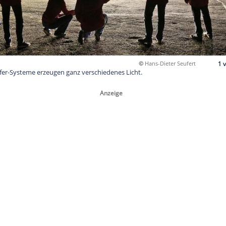
©
Ha
he Scheinwerfer-Systeme erzeugen ganz verschiedenes Licht.