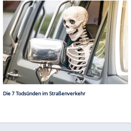
Die 7 Todsünden im Straßenverkehr